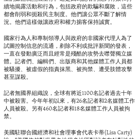
續地揭露活動和行為，包括政府的欺騙和腐敗，這些
都會削弱和扼殺民主制度。他們讓公眾不斷了解情
況。他們這樣做讓政府和權力掮客保持誠實。
國家行為人和專制領導人與政府的非國家代理人為了
試圖控制信息的流通，剷除不利或批評新聞的發表，
一直在發動廣泛而且經常是殘酷的攻勢去噤聲獨立媒
體。記者們、編輯們、出版商和其他媒體工作人員都
被騷擾、被虛假的指責抹黑、被拘禁、遭受肢體攻擊
甚至謀殺。
記者無國界組織說，全球有將近1100名記者過去十年
中被殺害。今年年初以來，有26名記者和2名媒體工作
人員被殺。另有460名記者和18名媒體工作人員被拘
禁。
美國駐聯合國經濟和社會理事會代表卡蒂(Lisa Carty)