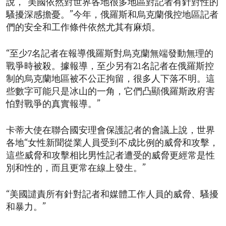
說，“美國依然對世界各地很多地區對記者有針對性的
騷擾深感擔憂。”今年，俄羅斯和烏克蘭俄控地區記者
們的安全和工作條件依然尤其有麻煩。
“至少7名記者在報導俄羅斯對烏克蘭無端發動無理的
戰爭時被殺。據報導，至少另有21名記者在俄羅斯控
制的烏克蘭地區被不公正拘留，很多人下落不明。這
些數字可能只是冰山的一角，它們凸顯俄羅斯政府害
怕對戰爭的真實報導。”
卡蒂大使在聯合國安理會保護記者的會議上說，世界
各地“女性新聞從業人員受到不成比例的威脅和攻擊，
這些威脅和攻擊相比男性記者遭受的威脅更經常是性
別和性的，而且更常在線上發生。”
“美國譴責所有針對記者和媒體工作人員的威脅、騷擾
和暴力。”