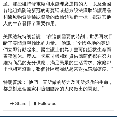
遞。那些維持發電廠和水處理廠運轉的人，以及全國
各地組織防範新冠病毒蔓延或想方設法獲取防護用品
和醫療物資等稀缺資源的政治領袖們一樣，都對其他
人的生存發揮了重要作用。
美國總統特朗普說：“在這個需要的時刻，世界再次目
睹了美國無與倫比的力量。”他說：“全國各地的英雄
們立即行動起來。醫生護士們為了盡可能拯救生命而
晝夜無休。農民、卡車司機和雜貨供應商們都在努力
維持商品的充分供應，滿足民眾的生活需求。家庭鄰
里也相互幫助，整個社區都團結起來對抗這場瘟疫。”
特朗普說：“他們一直所做的努力及其所拯救的生命，
都是對這個國家和這個國家的人民做出的貢獻。”
Share
Follow us