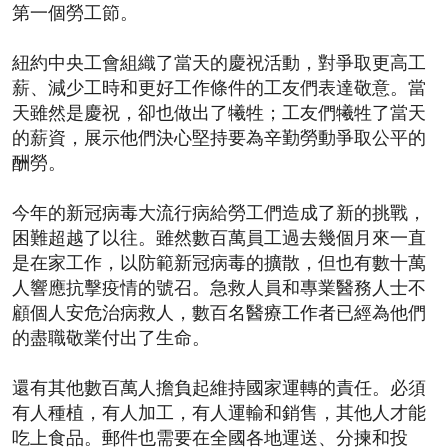
第一個勞工節。
紐約中央工會組織了當天的慶祝活動，對爭取更高工
薪、減少工時和更好工作條件的工友們表達敬意。當
天雖然是慶祝，卻也做出了犧牲；工友們犧牲了當天
的薪資，展示他們決心堅持要為辛勤勞動爭取公平的
酬勞。
今年的新冠病毒大流行病給勞工們造成了新的挑戰，
困難超越了以往。雖然數百萬員工過去幾個月來一直
是在家工作，以防範新冠病毒的擴散，但也有數十萬
人響應抗擊疫情的號召。急救人員和專業醫務人士不
顧個人安危治病救人，數百名醫療工作者已經為他們
的盡職敬業付出了生命。
還有其他數百萬人擔負起維持國家運轉的責任。必須
有人種植，有人加工，有人運輸和銷售，其他人才能
吃上食品。郵件也需要在全國各地運送、分揀和投