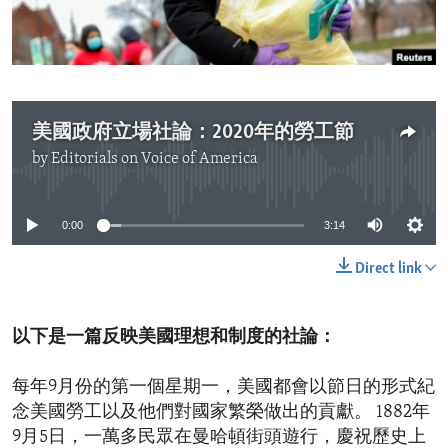
ENVIRONMENT AND HEALTH
IDEALS AND INSTITUTIONS
美國政府立場社論：2020年的勞工節
by
Editorials on Voice of America
No media source currently available
0:00
3:14
Direct link
以下是一篇反映美國理想和制度的社論：
每年9月份的第一個星期一，美國都會以節日的形式紀
念美國勞工以及他們對國家繁榮做出的貢獻。 1882年
9月5日，一萬多民眾在曼哈頓街頭遊行，慶祝歷史上