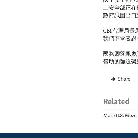
國土安全部代理常
土安全部正在
政府試圖出口
CBP代理局長
我們不會容忍
國務卿蓬佩奧
贊助的強迫勞
Share
Related
More U.S. Moves