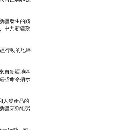
新疆發生的踐
、中共新疆政
新疆行動的地區
對來自新疆地區
。這些命令指示
和人發產品的
新疆某強迫勞