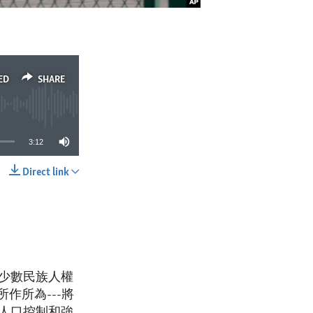
ED
SHARE
3:12
Direct link
SHARE
少數民族人權
所作所為---將
人口控制和強