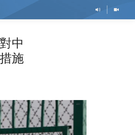
對中
措施