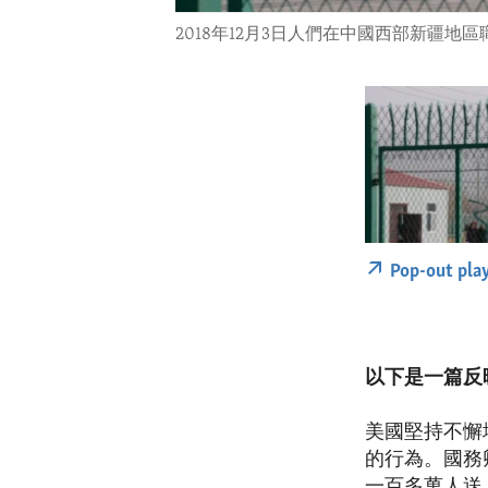
2018年12月3日人們在中國西部新疆地
Pop-out pla
以下是一篇反
美國堅持不懈
的行為。國務卿
一百多萬人送