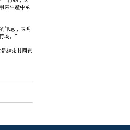
取這一行動，國
用來生產中國
明確的訊息，表明
行為。”
在是結束其國家