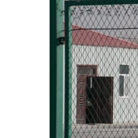
ENVIRONMENT AND HEALTH
IDEALS AND INSTITUTIONS