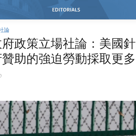
社論
政府政策立場社論：美國針
府贊助的強迫勞動採取更多
0