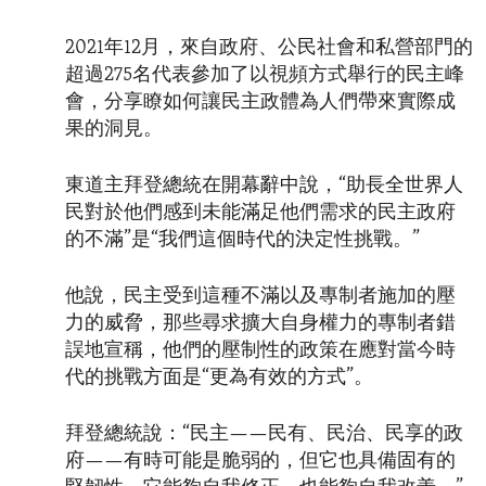
2021年12月，來自政府、公民社會和私營部門的
超過275名代表參加了以視頻方式舉行的民主峰
會，分享瞭如何讓民主政體為人們帶來實際成
果的洞見。
東道主拜登總統在開幕辭中說，“助長全世界人
民對於他們感到未能滿足他們需求的民主政府
的不滿”是“我們這個時代的決定性挑戰。”
他說，民主受到這種不滿以及專制者施加的壓
力的威脅，那些尋求擴大自身權力的專制者錯
誤地宣稱，他們的壓制性的政策在應對當今時
代的挑戰方面是“更為有效的方式”。
拜登總統說：“民主——民有、民治、民享的政
府——有時可能是脆弱的，但它也具備固有的