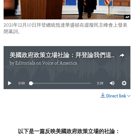
ENVIRONMENT AND HEALTH
IDEALS AND INSTITUTIONS
2021年12月10日拜登總統抵達華盛頓在虛擬民主峰會上發表
閉幕詞。
美國政府政策立場社論：拜登論我們這個時代的決定性挑戰
by
Editorials on Voice of America
No media source currently available
0:00
3:28
Direct link
以下是一篇反映美國政府政策立場的社論：