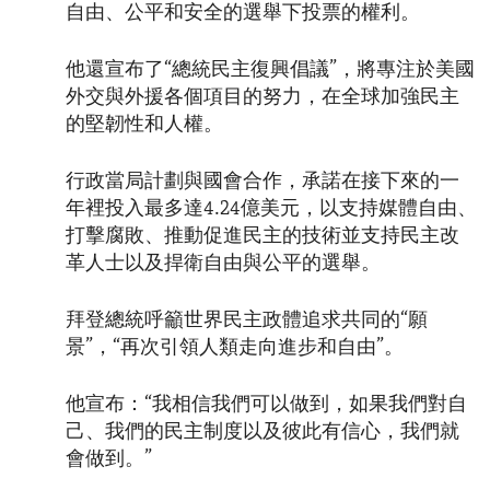
自由、公平和安全的選舉下投票的權利。
他還宣布了“總統民主復興倡議”，將專注於美國
外交與外援各個項目的努力，在全球加強民主
的堅韌性和人權。
行政當局計劃與國會合作，承諾在接下來的一
年裡投入最多達4.24億美元，以支持媒體自由、
打擊腐敗、推動促進民主的技術並支持民主改
革人士以及捍衛自由與公平的選舉。
拜登總統呼籲世界民主政體追求共同的“願
景”，“再次引領人類走向進步和自由”。
他宣布：“我相信我們可以做到，如果我們對自
己、我們的民主制度以及彼此有信心，我們就
會做到。”