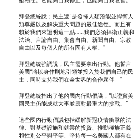
堅韌性。它能夠自我修正，也能夠自我改善。”
拜登總統說：民主還“是發揮人類潛能並捍衛人
類尊嚴以及解決重大問題的最佳途徑。而且有
賴於我們來證明這一點……我們必須捍衛正義和
法治、言論自由、集會自由、新聞自由、宗教
自由以及每個人的所有固有人權。”
拜登總統強調說，民主需要拿出行動。他誓言
美國“將以身作則地引領並投入於我們自己的民
主，同時支持我們在全世界的合作夥伴。”
拜登總統指出了他的國內行動倡議，“以證實美
國民主仍能成就大事並應對最重大的挑戰。”
這些國內行動倡議包括緩解新冠疫情衝擊的法
律、對基礎設施和就業的投資、推動種族正義
和性別公平與平等、堅持每一名美國人都有在