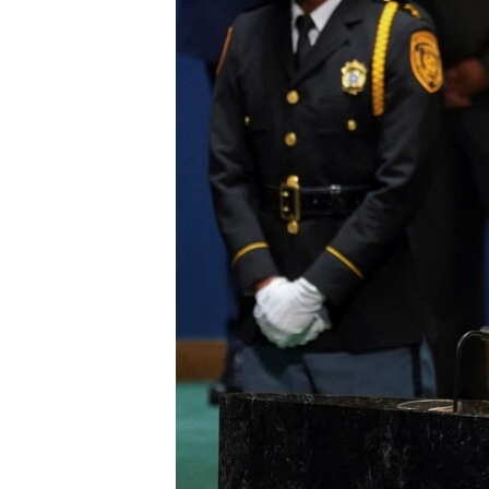
ENVIRONMENT AND HEALTH
IDEALS AND INSTITUTIONS