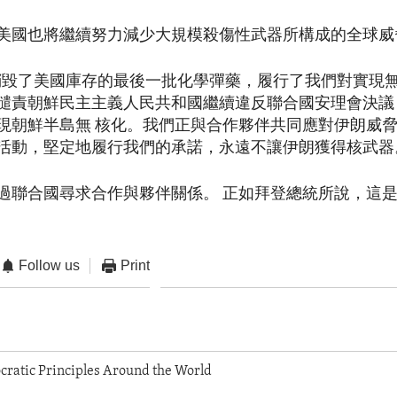
美國也將繼續努力減少大規模殺傷性武器所構成的全球威
銷毀了美國庫存的最後一批化學彈藥，履行了我們對實現
譴責朝鮮民主主義人民共和國繼續違反聯合國安理會決議
現朝鮮半島無 核化。我們正與合作夥伴共同應對伊朗威
活動，堅定地履行我們的承諾，永遠不讓伊朗獲得核武器
過聯合國尋求合作與夥伴關係。 正如拜登總統所說，這是
Follow us
Print
ratic Principles Around the World