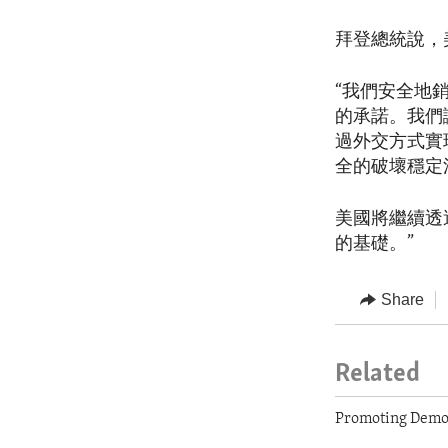
拜登總統說，
“我們安全地
的承諾。我們
過外交方式實
全的破壞穩定
美國將繼續透
的基礎。”
Share
Related
Promoting Democ