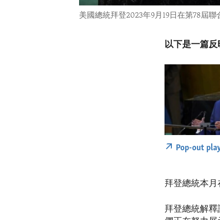
美國總統拜登2023年9月19日在第78屆
以下是一篇反
Pop-out pla
拜登總統本月
拜登總統解釋