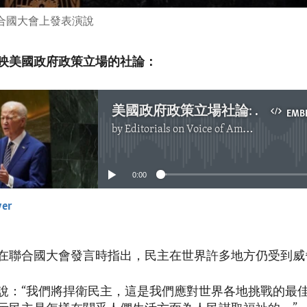
聯合國大會上發表演說
映美國政府政策立場的社論：
美國政府政策立場社論: 在全球各地推動民主原則
EMB
by
Editorials on Voice of America
No media source currently available
0:00
yer
EMBED
在聯合國大會發言時指出，民主在世界許多地方仍受到威
說：“我們將捍衛民主，這是我們應對世界各地挑戰的最