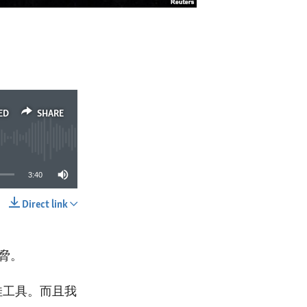
ED
SHARE
3:40
Direct link
SHARE
脅。
佳工具。而且我