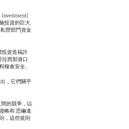
Investment)
施投資的巨大
的私營部門資金
集體投資造福許
安哥拉西部港口
和糧食安全。
指出，它們關乎
之間的競爭，以
侵略和 恐嚇進
則，這些規則