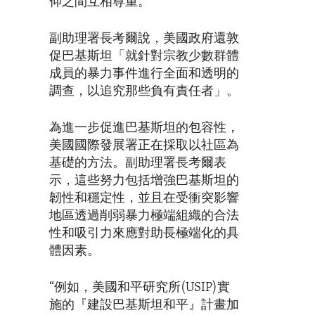
仰之間互相尊重。
副助理署長考爾說，美國政府還敦
促巴基斯坦「就針對宗教少數群體
成員的暴力事件進行全面和透明的
調查，以追究那些負有責任者」。
為進一步促進巴基斯坦的包容性，
美國國際發展署正在採取以社區為
基礎的方法。副助理署長考爾表
示，這些努力包括增強巴基斯坦的
韌性和穩定性，並且在受衝突影響
地區透過削弱暴力極端組織的合法
性和吸引力來應對助長極端化的具
體因素。
“例如，美國和平研究所(USIP)實
施的『建設巴基斯坦和平』計畫加