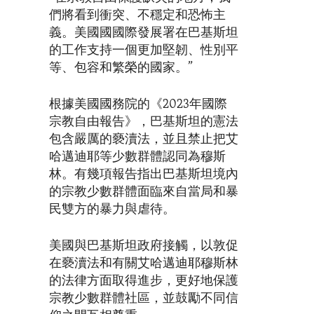
們將看到衝突、不穩定和恐怖主
義。美國國國際發展署在巴基斯坦
的工作支持一個更加堅韌、性別平
等、包容和繁榮的國家。”
根據美國國務院的《2023年國際
宗教自由報告》，巴基斯坦的憲法
包含嚴厲的褻瀆法，並且禁止把艾
哈邁迪耶等少數群體認同為穆斯
林。有幾項報告指出巴基斯坦境內
的宗教少數群體面臨來自當局和暴
民雙方的暴力與虐待。
美國與巴基斯坦政府接觸，以敦促
在褻瀆法和有關艾哈邁迪耶穆斯林
的法律方面取得進步，更好地保護
宗教少數群體社區，並鼓勵不同信