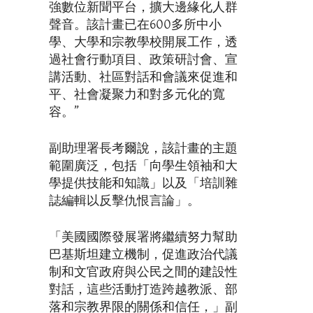
強數位新聞平台，擴大邊緣化人群
聲音。該計畫已在600多所中小
學、大學和宗教學校開展工作，透
過社會行動項目、政策研討會、宣
講活動、社區對話和會議來促進和
平、社會凝聚力和對多元化的寬
容。”
副助理署長考爾說，該計畫的主題
範圍廣泛，包括「向學生領袖和大
學提供技能和知識」以及「培訓雜
誌編輯以反擊仇恨言論」。
「美國國際發展署將繼續努力幫助
巴基斯坦建立機制，促進政治代議
制和文官政府與公民之間的建設性
對話，這些活動打造跨越教派、部
落和宗教界限的關係和信任，」副