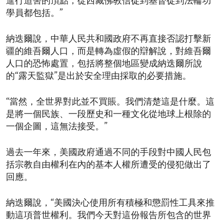
進行迫害的頂點，從西藏佛教信徒到基督徒到法輪功
學員都包括。”
納迭爾說，中華人民共和國政府不再直接否認打擊新
疆的維吾爾人口，而是轉為虛假的辯解說，對維吾爾
人口的恐怖處置，包括將整個地區變成納迭爾所說
的“露天監獄”是出於安全理由採取的必要措施。
“當然，全世界對此並不買賬。我們清楚這是什麼。這
是將一個民族、一段歷史和一種文化從地球上根除的
一個企圖，這無法接受。”
過去一年來，美國政府通過不同的手段對中國人民包
括宗教自由權利在內的基本人權所遭受的侵犯做出了
回應。
納迭爾說，“美國決心使用所有積極和懲罰性工具來推
動這項普世權利。我們今天對這份報告所包含的世界