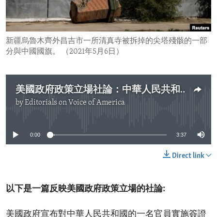
ENVIRONMENT AND HEALTH
IDEALS AND INSTITUTIONS
新疆烏魯木齊外昌吉市一所清真寺被拆掉的尖塔殘骸的一部
分與中國國旗。 （2021年5月6日）
美國政府政策立場社論：中華人民共和國的宗教迫害
by
Editorials on Voice of America
No media source currently available
0:00
3:37
Direct link
以下是一篇反映美國政府政策立場的社論:
美國政府宣布對中華人民共和國的一名官員實施簽證