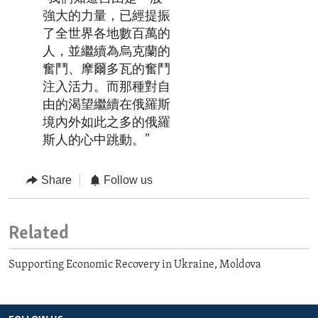
強大的力量，已經提振
了全世界各地數百萬的
人，並繼續為烏克蘭的
奮鬥、摩爾多瓦的奮鬥
注入活力。而那種對自
由的渴望繼續在俄羅斯
境內外如此之多的俄羅
斯人的心中跳動。”
Share
Follow us
Related
Supporting Economic Recovery in Ukraine, Moldova