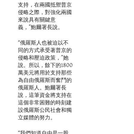
支持，在兩國抵禦普京
侵略之際，對強化兩國
來說具有關鍵意
義，”鮑爾署長說。
“俄羅斯人也被迫以不
同的方式承受著普京的
侵略和壓迫政策，”她
說。所以，餘下的1800
萬美元將用於支持那些
為自由俄羅斯而奮鬥的
俄羅斯人。鮑爾署長
說，這筆資金將支持在
這個非常困難的時刻建
設俄羅斯公民社會和獨
立媒體的努力。
“我們知道自由是一股