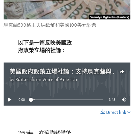
ENVIRONMENT AND HEALTH
IDEALS AND INSTITUTIONS
烏克蘭500格里夫納紙幣和美國100美元鈔票
以下是一篇反映美國政
府政策立場的社論：
美國政府政策立場社論：支持烏克蘭與摩爾多瓦的經濟復甦
by
Editorials on Voice of America
No media source currently available
0:00
3:43
Direct link
1995年，在蘇聯解體後