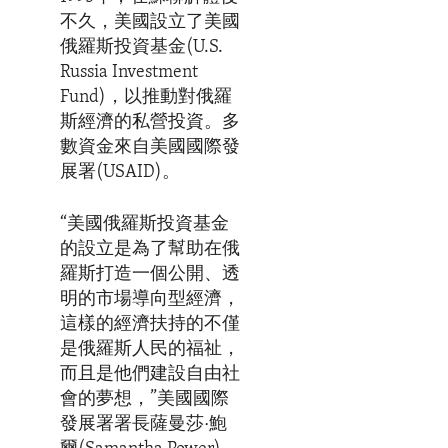
不久，美國設立了美國
俄羅斯投資基金(U.S.
Russia Investment
Fund)，以推動對俄羅
斯經濟的私營投資。多
數資金來自美國國際發
展署(USAID)。
“美國俄羅斯投資基金
的設立是為了幫助在俄
羅斯打造一個公開、透
明的市場導向型經濟，
這樣的經濟扶持的不僅
是俄羅斯人民的福祉，
而且是他們建設自由社
會的夢想，”美國國際
發展署署長薩曼莎·鮑