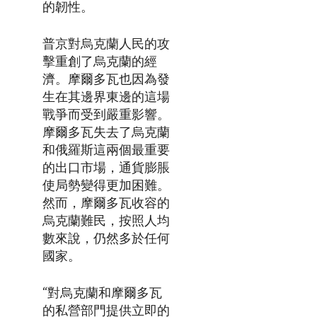
的韌性。
普京對烏克蘭人民的攻
擊重創了烏克蘭的經
濟。摩爾多瓦也因為發
生在其邊界東邊的這場
戰爭而受到嚴重影響。
摩爾多瓦失去了烏克蘭
和俄羅斯這兩個最重要
的出口市場，通貨膨脹
使局勢變得更加困難。
然而，摩爾多瓦收容的
烏克蘭難民，按照人均
數來說，仍然多於任何
國家。
“對烏克蘭和摩爾多瓦
的私營部門提供立即的