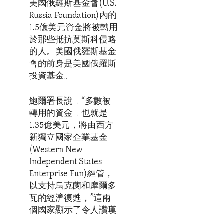
美國俄羅斯基金會(U.S.
Russia Foundation)內的
1.5億美元資金將被轉用
於那些抵抗莫斯科侵略
的人。美國俄羅斯基金
會的前身是美國俄羅斯
投資基金。
鮑爾署長說，“多數被
轉用的資金，也就是
1.35億美元，將由西方
新獨立國家企業基金
(Western New
Independent States
Enterprise Fun)經管，
以支持烏克蘭和摩爾多
瓦的經濟復甦，”這兩
個國家顯示了令人讚嘆