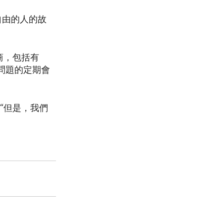
自由的人的故
商，包括有
問題的定期會
“但是，我們