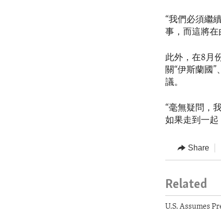
“我們必須繼
事，而這將在
此外，在8月
關“伊斯蘭國
議。
“毫無疑問，
如果走到一起
Share
Related
U.S. Assumes Pr