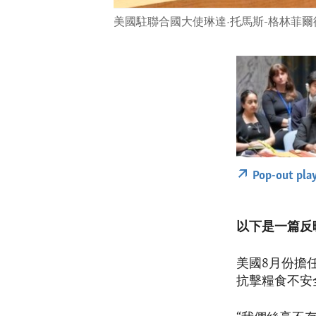
美國駐聯合國大使琳達·托馬斯-格林菲
Pop-out pla
以下是一篇反
美國8月份擔
抗擊糧食不安