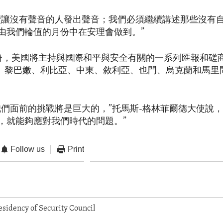
續讓沒有聲音的人發出聲音；我們必須繼續講述那些沒有
由我們輪值的月份中在安理會做到。”
份，美國將主持與國際和平與安全有關的一系列匯報和磋
”、黎巴嫩、利比亞、中東、敘利亞、也門、烏克蘭和馬里
我們面前的挑戰將是巨大的，”托馬斯-格林菲爾德大使說，
，就能夠應對我們時代的問題。”
Follow us
Print
esidency of Security Council