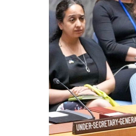
ENVIRONMENT AND HEALTH
IDEALS AND INSTITUTIONS