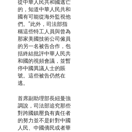
從中華人民共和國逃亡
的，知道中華人民共和
國有可能從海外監視他
們。”此外，司法部指
稱這些特工人員與曾為
那家美國技術公司僱員
的另一名被告合作，包
括終結批評中華人民共
和國的視頻會議，並暫
停中國異議人士的賬
號。這些被告仍然在
逃。
首席副助理部長紐曼強
調說，司法部追究那些
對跨國鎮壓負有責任者
的努力並不是針對中國
人民、中國僑民或者華