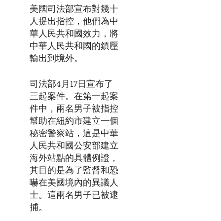
美國司法部宣布對幾十
人提出指控，他們為中
華人民共和國效力，將
中華人民共和國的鎮壓
輸出到境外。
司法部4月17日宣布了
三起案件。在第一起案
件中，兩名男子被指控
幫助在紐約市建立一個
秘密警察站，這是中華
人民共和國公安部建立
海外站點的具體例證，
其目的是為了監督和恐
嚇在美國境內的異議人
士。這兩名男子已被逮
捕。