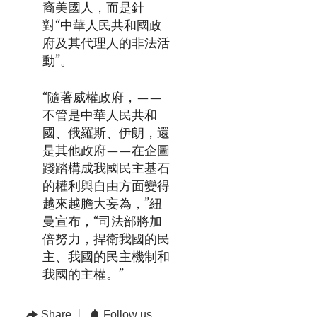
裔美國人，而是針
對“中華人民共和國政
府及其代理人的非法活
動”。
“隨著威權政府，——
不管是中華人民共和
國、俄羅斯、伊朗，還
是其他政府——在企圖
踐踏構成我國民主基石
的權利與自由方面變得
越來越膽大妄為，”紐
曼宣布，“司法部將加
倍努力，捍衛我國的民
主、我國的民主機制和
我國的主權。”
Share
Follow us