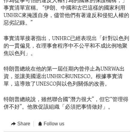
作為從事可怕的違反人權行為的國家的保護機構，」
事實清單宣稱。 “伊朗、中國和古巴這樣的國家利用
UNHRC來掩護自身，儘管他們有著違反和侵犯人權的
惡劣記錄。”
事實清單接著指出，UNHRC已經表現出「針對以色列
的一貫偏見，在理事會程序中不公平和不成比例地聚
焦以色列」。
特朗普總統在他的第一屆任期內曾停止為UNRWA出
資，並讓美國退出UNHRC和UNESCO。根據事實清
單，這導致了UNESCO與以色列關係的改善。
特朗普總統說，雖然聯合國“潛力很大”，但它“管理得
併不好”。他敦促該組織「必須把事情做好」。
Share
Follow us