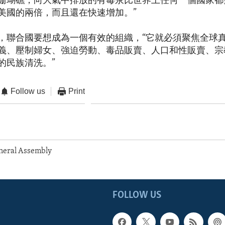
珊瑚礁，向大氣中排放的有毒汞比世界上任何一個國家都
美國的兩倍，而且還在快速增加。”
，聯合國要想成為一個有效的組織，“它就必須聚焦全球
義、壓制婦女、強迫勞動、毒品販賣、人口和性販賣、宗
的民族清洗。”
Follow us
Print
neral Assembly
FOLLOW US