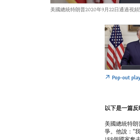
美國總統特朗普2020年9月22日通過視
Pop-out pla
以下是一篇反
美國總統特朗
爭。他說：“
188個國家奪