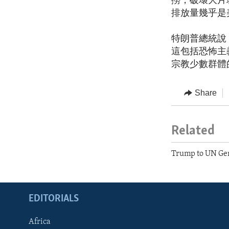
撈，破壞大片
排放量幾乎是
特朗普總統說
這包括恐怖主
宗教少數群體
Share
Related
Trump to UN Ge
EDITORIALS
Africa