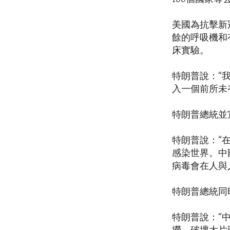
美國為抗擊新
餘的呼吸機和
床實驗。
特朗普說：“
入一個前所未
特朗普總統並
特朗普說：“
感染世界。中
病毒會在人與
特朗普總統同
特朗普說：“