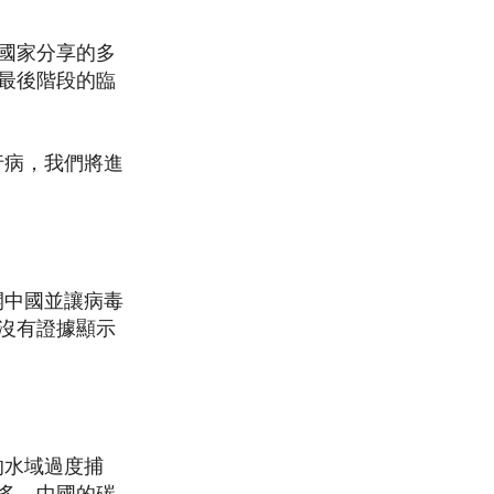
國家分享的多
最後階段的臨
行病，我們將進
開中國並讓病毒
沒有證據顯示
的水域過度捕