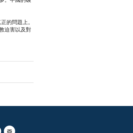
多。中國的碳
真正的問題上。
教迫害以及對