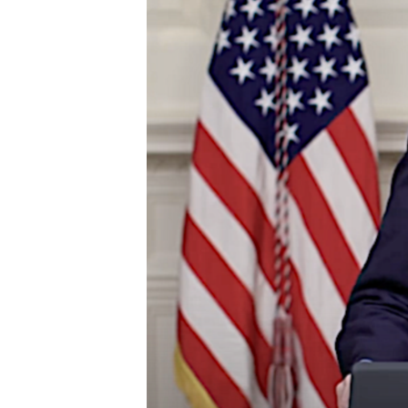
ENVIRONMENT AND HEALTH
IDEALS AND INSTITUTIONS