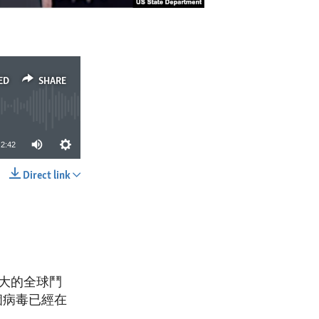
ED
SHARE
2:42
Direct link
SHARE
大的全球鬥
個病毒已經在