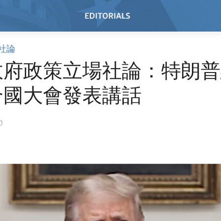
社論
政府政策立場社論：特朗普
合國大會發表講話
0