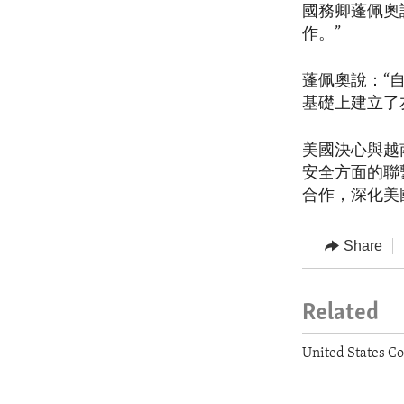
國務卿蓬佩奧
作。”
蓬佩奧說：“
基礎上建立了
美國決心與越
安全方面的聯
合作，深化美
Share
Related
United States C