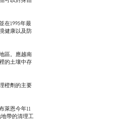
品可以對身體
在1995年最
境健康以及防
地區。應越南
裡的土壤中存
理橙劑的主要
萊恩今年11
地地帶的清理工