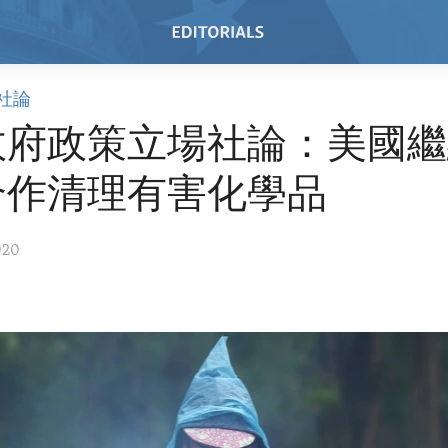
社論
政府政策立場社論：美國繼
合作清理有害化學品
020