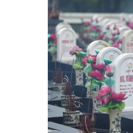
ENVIRONMENT AND HEALTH
IDEALS AND INSTITUTIONS