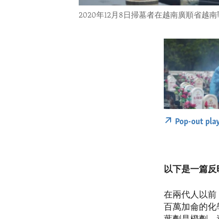
2020年12月8日掃墓者在越南廣順省越
Pop-out pla
以下是一篇反
在兩代人以前
百萬加侖的化