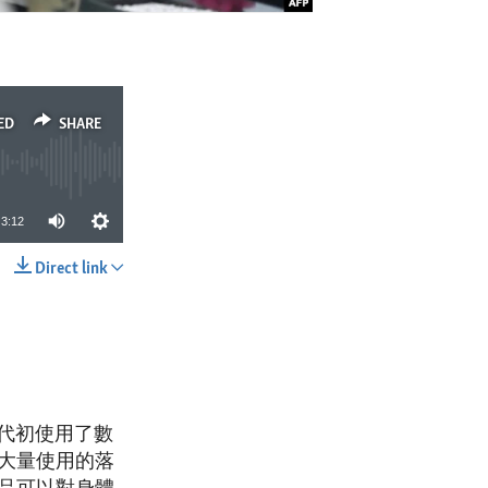
ED
SHARE
3:12
Direct link
SHARE
年代初使用了數
大量使用的落