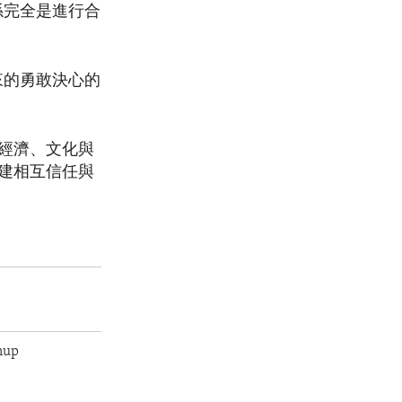
係完全是進行合
來的勇敢決心的
經濟、文化與
建相互信任與
nup