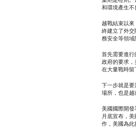
葉劑是橙劑。
和環境產生不
越戰結束以來
終建立了外交
務安全等領域
首先需要進行
政府的要求，
在大量戰時留
下一步就是要
場所，也是越
美國國際開發
月底宣布，美
作，美國為此