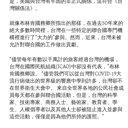
是，美國與台灣有牢固的非正式關係，這符合《台
灣關係法》。
就像布林肯國務卿所指出的那樣，在過去50年來的
絕大多數時間裡，台灣在一些特定的聯合國專門機
構裡進行了“大力的”參與。然而，近來，台灣未被
允許對聯合國的工作做出貢獻。
“儘管每年有數以千萬計的旅客經過台灣的機場，
台灣在國際民航組織(ICAO)中卻沒有代表，”布林
肯國務卿說。 “儘管我們可以從台灣對COVID-19大
流行病做出的世界級的響應中學到許多，台灣卻不
在世界衛生大會中。 來自全世界各地的公民社會成
員每天都在參與聯合國活動，但是，台灣的科學
家、技術專家、商務人士、藝術家、教育者、學
生、人權倡導者以及其他人士卻被阻止進入並參與
這些活動，僅僅是因為他們所持的護照。”