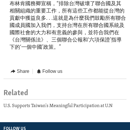
布林肯國務卿宣稱，“排除台灣破壞了聯合國及其
相關組織的重要工作，所有這些工作都能從台灣的
貢獻中獲益良多. . .這就是為什麼我們鼓勵所有聯合
國成員國加入我們，支持台灣在所有聯合國系統及
國際社會的大力和有意義的參與，並符合我們在
《台灣關係法》、三個聯合公報和‘六項保證’指導
下的‘一個中國’政策。”
Share
Follow us
Related
U.S. Supports Taiwan's Meaningful Participation at U.N
FOLLOW US