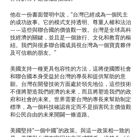
他在一份書面聲明中說，“台灣已經成為一個民主
的成功故事。它的模式支持透明、尊重人權和法治
——這些與聯合國的價值觀一致。台灣是全球高科
技經濟的關鍵，並且是一個旅行、文化和教育的樞
紐。我們與很多聯合國成員視台灣為一個寶貴夥伴
及可信賴的朋友。”
美國支持一種更具包容性的方法，這將使國際社會
和聯合國本身受益於台灣的專長和提供幫助的意
願。台灣在開發技術方面處於領先地位，這些技術
不僅將塑造我們經濟的未來，而且將塑造我們的政
府和社會的未來。世界需要台灣的專長來幫助制定
標準，為一個科技確認肯定而不是損害民主價值觀
和公民自由的未來開闢一條道路。
美國堅持“一個中國”的政策。與這一政策相一致的