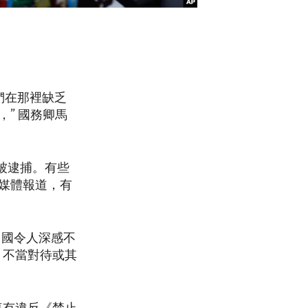
們在那裡缺乏
” 國務卿馬
並被逮捕。有些
媒體報道，有
中國令人深感不
、不當對待或其