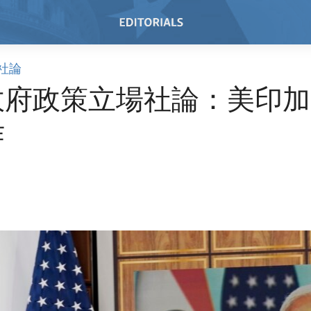
社論
政府政策立場社論：美印加
作