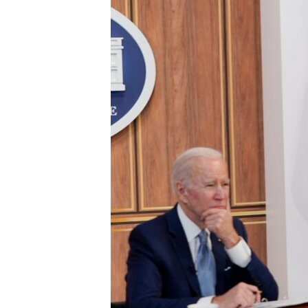
ENVIRONMENT AND HEALTH
IDEALS AND INSTITUTIONS