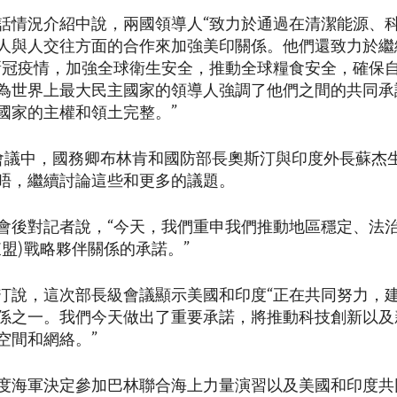
話情況介紹中說，兩國領導人“致力於通過在清潔能源、
人與人交往方面的合作來加強美印關係。他們還致力於繼
新冠疫情，加強全球衛生安全，推動全球糧食安全，確保
為世界上最大民主國家的領導人強調了他們之間的共同承
國家的主權和領土完整。”
級會議中，國務卿布林肯和國防部長奧斯汀與印度外長蘇杰
晤，繼續討論這些和更多的議題。
會後對記者說，“今天，我們重申我們推動地區穩定、法
東盟)戰略夥伴關係的承諾。”
汀說，這次部長級會議顯示美國和印度“正在共同努力，
係之一。我們今天做出了重要承諾，將推動科技創新以及
空間和網絡。”
度海軍決定參加巴林聯合海上力量演習以及美國和印度共