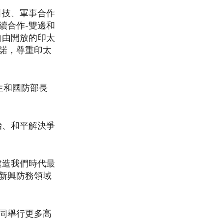
科技、軍事合作
續合作-雙邊和
自由開放的印太
諾，尊重印太
生和國防部長
治、和平解決爭
建造我們時代最
新興防務領域
同舉行更多高