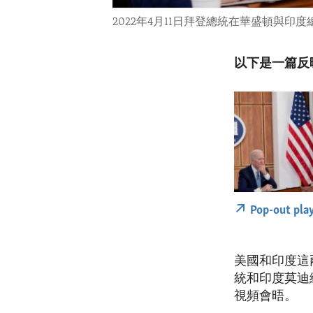
2022年4月11日拜登總統在華盛頓與印
以下是一篇反
Pop-out pla
美國和印度這
統和印度莫迪
視頻會晤。