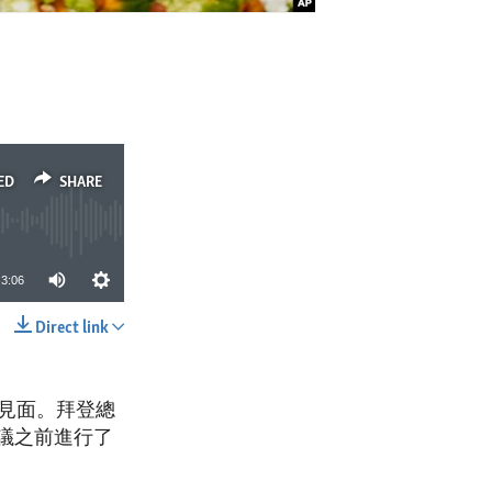
ED
SHARE
3:06
Direct link
SHARE
見面。拜登總
會議之前進行了