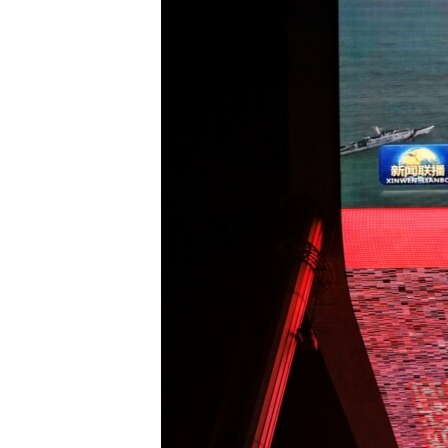
ENVIRONMENT AND HEALTH
IDEALS AND INSTITUTIONS