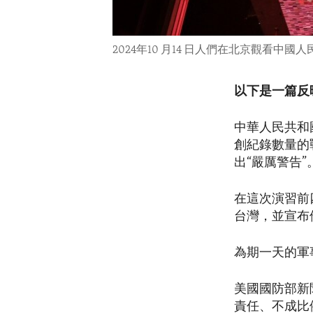
2024年10 月14 日人們在北京觀
以下是一篇反
中華人民共和
創紀錄數量的
出“嚴厲警告”
在這次演習前
台灣，並宣布
為期一天的軍
美國國防部新聞
責任、不成比