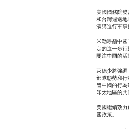
美國國務院發言
和台灣週邊地
演講進行軍事
米勒呼籲中國
定的進一步行
關注中國的活
萊德少將強調
部隊態勢和行
管中國的行為
印太地區的共
美國繼續致力
國政策。