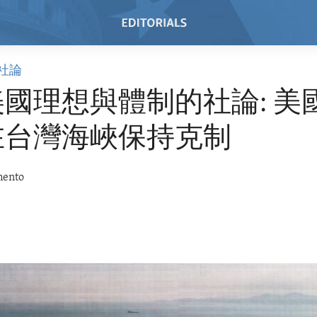
社論
國理想與體制的社論: 美
在台灣海峽保持克制
mento