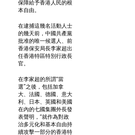
保障給予香港人民的根
本自由。
在逮捕這幾名活動人士
的幾天前，中國共產黨
批准的唯一候選人、前
香港保安局長李家超出
任香港特區特別行政長
官。
在李家超的所謂“當
選”之後，包括加拿
大、法國、德國、意大
利、日本、英國和美國
在內的七國集團外長發
表聲明，“就作為對政
治多元化和基本自由持
續攻擊一部分的香港特