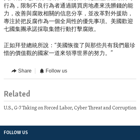
行為，限制不良行為者通過購買房地產來洗髒錢的能
力，改善與腐敗相關的信息分享，並改革對外援助，
專注於把反腐作為一個全局性的優先事項。美國歡迎
七國集團承諾採取集體行動打擊腐敗。
正如拜登總統所說：“美國恢復了與那些共有我們最珍
惜的價值觀的國家一道來領導世界的努力。”
Share
Follow us
Related
U.S., G-7 Taking on Forced Labor, Cyber Threat and Corruption
FOLLOW US