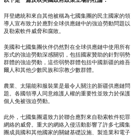
以下是一篇反映美國政府政策立場的社論：
拜登總統和來自其他被稱為七國集團的民主國家的領
導人宣布致力於應對全球供應鏈中的強迫勞動問題以
及勒索軟件威脅和腐敗。
美國和七國集團伙伴仍然對在全球供應鏈中使用所有
形式的強迫勞動深感關切，包括國家贊助的針對弱勢
群體的強迫勞動，這些弱勢群體包括中國新疆的維吾
爾人和其他少數民族和宗教少數群體。
農業、太陽能和服裝業是最令人關注的新疆供應鏈問
題。各國領導人同意維護人權的重要性並致力於保護
個人免被強迫勞動。
此外，七國集團還致力於聯合應對來自勒索軟件犯罪
網絡的威脅。重大的網絡入侵活動影響了許多七國集
團成員國和其他國家的關鍵基礎設施、製造業和電子