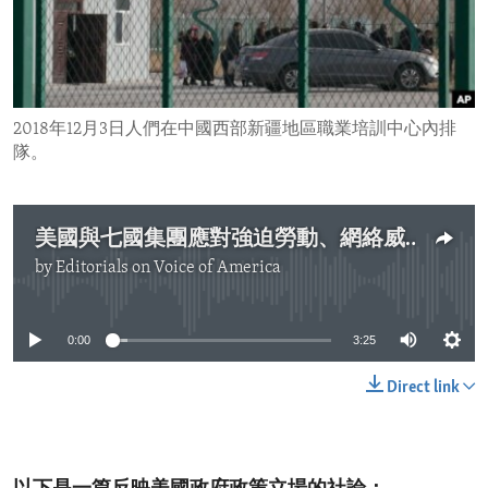
ENVIRONMENT AND HEALTH
IDEALS AND INSTITUTIONS
2018年12月3日人們在中國西部新疆地區職業培訓中心內排
隊。
美國與七國集團應對強迫勞動、網絡威脅與腐敗
by
Editorials on Voice of America
No media source currently available
0:00
3:25
Direct link