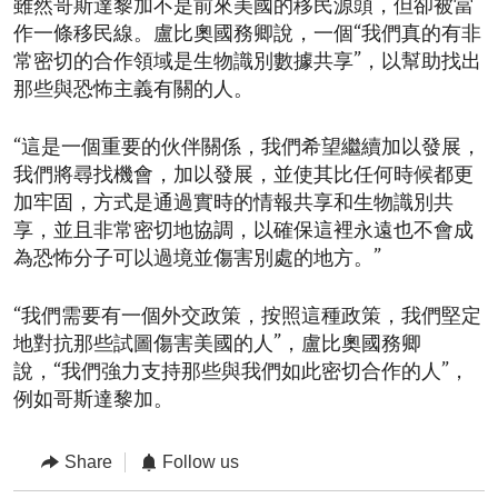
雖然哥斯達黎加不是前來美國的移民源頭，但卻被當
作一條移民線。盧比奧國務卿說，一個“我們真的有非
常密切的合作領域是生物識別數據共享”，以幫助找出
那些與恐怖主義有關的人。
“這是一個重要的伙伴關係，我們希望繼續加以發展，
我們將尋找機會，加以發展，並使其比任何時候都更
加牢固，方式是通過實時的情報共享和生物識別共
享，並且非常密切地協調，以確保這裡永遠也不會成
為恐怖分子可以過境並傷害別處的地方。”
“我們需要有一個外交政策，按照這種政策，我們堅定
地對抗那些試圖傷害美國的人”，盧比奧國務卿
說，“我們強力支持那些與我們如此密切合作的人”，
例如哥斯達黎加。
Share
Follow us