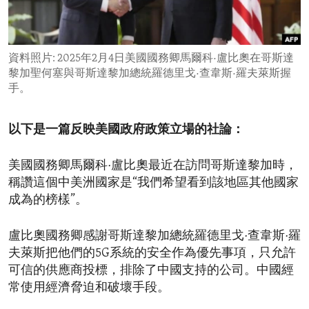
ENVIRONMENT AND HEALTH
IDEALS AND INSTITUTIONS
資料照片: 2025年2月4日美國國務卿馬爾科·盧比奧在哥斯達
黎加聖何塞與哥斯達黎加總統羅德里戈·查韋斯·羅夫萊斯握
手。
以下是一篇反映美國政府政策立場的社論：
美國國務卿馬爾科·盧比奧最近在訪問哥斯達黎加時，
稱讚這個中美洲國家是“我們希望看到該地區其他國家
成為的榜樣”。
盧比奧國務卿感謝哥斯達黎加總統羅德里戈·查韋斯·羅
夫萊斯把他們的5G系統的安全作為優先事項，只允許
可信的供應商投標，排除了中國支持的公司。中國經
常使用經濟脅迫和破壞手段。