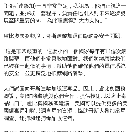
“(哥斯達黎加)一直非常堅定，我認為，他們正視這一
問題，並採取一套程序，負責任地引入對未來經濟發
展至關重要的5G，為此理應得到大力支持。”
盧比奧國務卿說，哥斯達黎加還面臨網路安全問題。
“這是非常嚴重的--這麼小的一個國家每年有1.1億次網
路襲擊，而他們非常勇敢地面對。我們將繼續做我們
已經在一起做的事情，幫助他們確保他們的電信系統
的安全，並更廣泛地抵禦網路襲擊。”
人們試圖向哥斯達黎加販運毒品。因此，盧比奧國務
卿說，美國“將繼續與你們合作，提供技術…以防止毒
品出口”。盧比奧國務卿建議，美國可以提供更多的美
國緝毒局和聯邦調查局的資源，協助哥斯大黎加當局
調查、逮捕和逮捕毒品販運者。