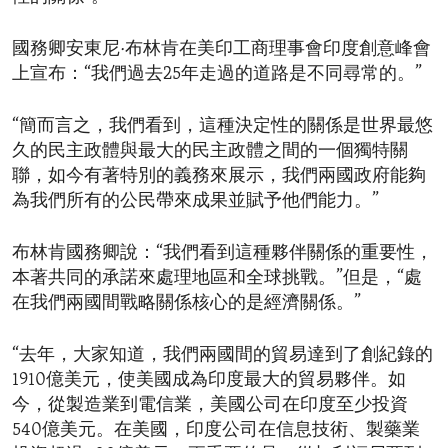
國務卿安東尼·布林肯在美印工商理事會印度創意峰會
上宣布：“我們過去25年走過的道路是不同尋常的。”
“簡而言之，我們看到，這種決定性的關係是世界最悠
久的民主政體與最大的民主政體之間的一個獨特關
聯，如今有著特別的義務來展示，我們兩國政府能夠
為我們所有的公民帶來成果並賦予他們能力。”
布林肯國務卿說：“我們看到這種夥伴關係的重要性，
本著共同的承諾來處理地區和全球挑戰。”但是，“處
在我們兩國間戰略關係核心的是經濟關係。”
“去年，大家知道，我們兩國間的貿易達到了創紀錄的
1910億美元，使美國成為印度最大的貿易夥伴。如
今，從製造業到電信業，美國公司在印度至少投資
540億美元。在美國，印度公司在信息技術、製藥業