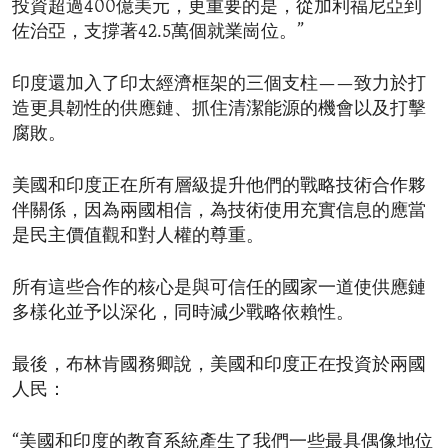
投資超過400億美元，更重要的是，從加利福尼亞到
佐治亞，支撐著42.5萬個就業崗位。”
印度還加入了印太經濟框架的三個支柱——致力於打
造更具韌性的供應鏈、抓住清潔能源的機會以及打擊
腐敗。
美國和印度正在所有層級提升他們的戰略技術合作夥
伴關係，因為兩國相信，為技術使用充實信息的應當
是民主價值觀和對人權的尊重。
所有這些合作的核心是與可信任的國家一道使供應鏈
多樣化並予以深化，同時減少戰略依賴性。
最後，布林肯國務卿說，美國和印度正在投資於兩國
人民：
“美國和印度的教育系統產生了我們一些最具偶像地位