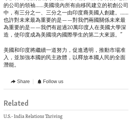
的公司的領袖……美國境內所有由移民建立的初創公司
中，有三分之一、三分之一由印度裔美國人創建。……
也許對未來最為重要的是——對我們兩國關係未來最
為重要的是——我們有超過20萬印度人在美國大學深
造，使印度成為美國境內國際學生的第二大來源。”
美國和印度將繼續一道努力，促進透明，推動市場准
入，並加強本國的民主政體，以釋放本國人民的全面
潛能。
Share
Follow us
Related
U.S.- India Relations Thriving