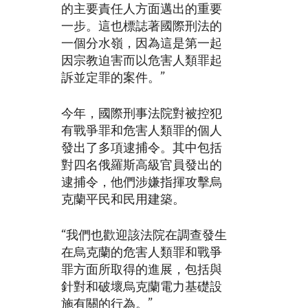
的主要責任人方面邁出的重要
一步。這也標誌著國際刑法的
一個分水嶺，因為這是第一起
因宗教迫害而以危害人類罪起
訴並定罪的案件。”
今年，國際刑事法院對被控犯
有戰爭罪和危害人類罪的個人
發出了多項逮捕令。其中包括
對四名俄羅斯高級官員發出的
逮捕令，他們涉嫌指揮攻擊烏
克蘭平民和民用建築。
“我們也歡迎該法院在調查發生
在烏克蘭的危害人類罪和戰爭
罪方面所取得的進展，包括與
針對和破壞烏克蘭電力基礎設
施有關的行為。”