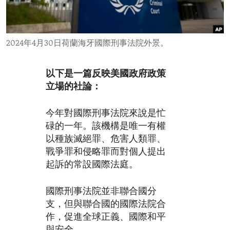
ENVIRONMENT AND HEALTH
IDEALS AND INSTITUTIONS
2024年4月30日荷蘭海牙國際刑事法院外景。
以下是一篇反映美國政府政策
立場的社論：
今年對國際刑事法院來說是忙
碌的一年。該機構是唯一有權
以種族滅絕罪、危害人類罪、
戰爭罪和侵略罪而對個人提出
起訴的常設國際法庭。
國際刑事法院並非聯合國分
支，但與聯合國的國際法院合
作，促進全球正義、國際和平