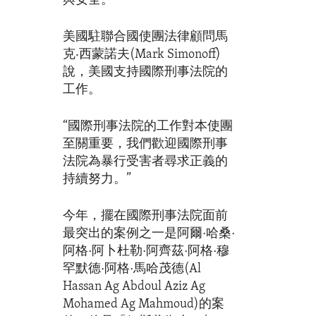
與安全。
美國駐聯合國使團法律顧問馬
克‧西蒙諾夫(Mark Simonoff)
說，美國支持國際刑事法院的
工作。
“國際刑事法院的工作對本使團
至關重要，我們歡迎國際刑事
法院為暴行受害者尋求正義的
持續努力。”
今年，擺在國際刑事法院面前
最突出的案例之一是阿爾·哈桑·
阿格·阿卜杜勒·阿齊茲·阿格·穆
罕默德·阿格·馬哈茂德(Al
Hassan Ag Abdoul Aziz Ag
Mohamed Ag Mahmoud)的案