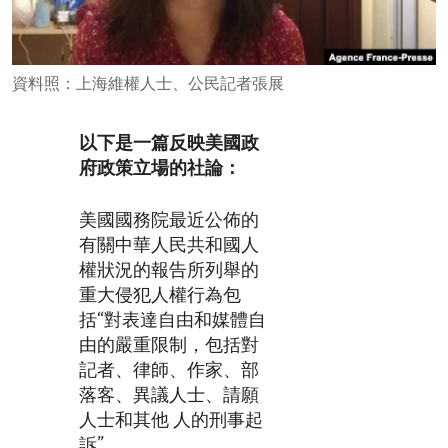
ENVIRONMENT AND HEALTH
IDEALS AND INSTITUTIONS
資料照：上海維權人士、公民記者張展
以下是一篇反映美國政
府政策立場的社論：
美國國務院最近公佈的
有關中華人民共和國人
權狀況的報告所列舉的
重大侵犯人權行為包
括“對表達自由和媒體自
由的嚴重限制，包括對
記者、律師、作家、部
落客、異議人士、請願
人士和其他 人的刑事起
訴”。