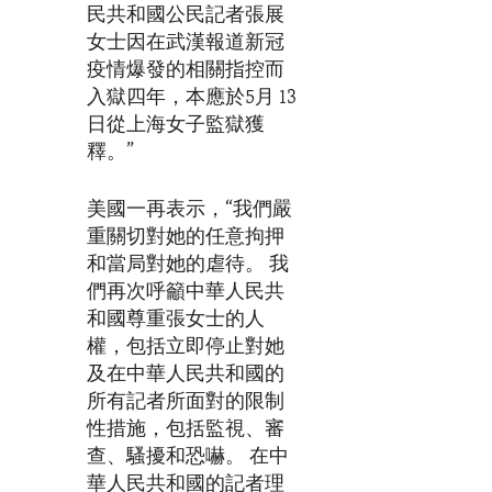
民共和國公民記者張展
女士因在武漢報道新冠
疫情爆發的相關指控而
入獄四年，本應於5月 13
日從上海女子監獄獲
釋。”
美國一再表示，“我們嚴
重關切對她的任意拘押
和當局對她的虐待。 我
們再次呼籲中華人民共
和國尊重張女士的人
權，包括立即停止對她
及在中華人民共和國的
所有記者所面對的限制
性措施，包括監視、審
查、騷擾和恐嚇。 在中
華人民共和國的記者理