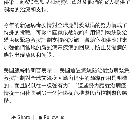
傳染，向670萬孤兒和弱勢兒童以及他們的家人提供了
關鍵的治療和支持。
今年的新冠病毒疫情對全球應對愛滋病的努力構成了
特殊的挑戰。可夥伴國家依然能夠利用得到總統防治
愛滋病緊急救援計劃支持的設施、實驗室和供應鏈來
加強他們當地的新冠病毒疾病的回應，防止艾滋病的
應對出現放緩和倒退。
美國總統特朗普表示，“美國通過總統防治愛滋病緊急
救援計劃對全球艾滋病回應所提供的領導作用是明確
的，而且跟以往一樣強有力”，“這些努力讓愛滋病疫
情從一個社區到另一個社區從危機階段向控制階段轉
移。”
Share
Follow us