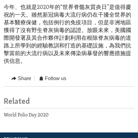
今年、也就是2020年的“世界脊髓灰質炎日”是值得慶
祝的一天。雖然新冠病毒大流行病仍在干擾全世界的
基本醫療保健，包括例行的免疫項目，但是非洲地區
獲得了沒有野生脊灰病毒的認證。放眼未來，美國國
際開發署及其合作夥伴計劃利用在根除脊灰病毒的道
路上所學到的經驗教訓和打造的基礎設施，為我們抗
擊當前的大流行病以及未來傳染病暴發的響應措施提
供信息。
Share
Follow us
Related
World Polio Day 2020