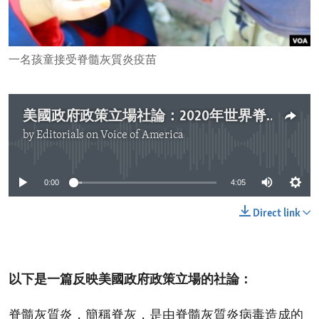
ENVIRONMENT AND HEALTH
IDEALS AND INSTITUTIONS
一名孩童接受脊髓灰質炎疫苗
美國政府政策立場社論：2020年世界脊髓灰質炎日
by
Editorials on Voice of America
No media source currently available
0:00
4:05
Direct link
以下是一篇反映美國政府政策立場的社論：
脊髓灰質炎，簡稱脊灰，是由脊髓灰質炎病毒造成的