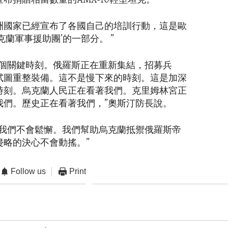
布捐贈相當數量的AMX-10輕型坦克。
洲國家已經宣布了各國自己的培訓行動，這是歐
克蘭軍事援助團’的一部分。 ”
一個關鍵時刻。俄羅斯正在重新集結，招募兵
試圖重整裝備。這不是慢下來的時刻。這是加深
時刻。烏克蘭人民正在看著我們。克里姆林宮正
我們。歷史正在看著我們，”奧斯汀防長說。
，我們不會鬆懈。我們幫助烏克蘭抵禦俄羅斯帝
侵略的決心不會動搖。”
Follow us
Print