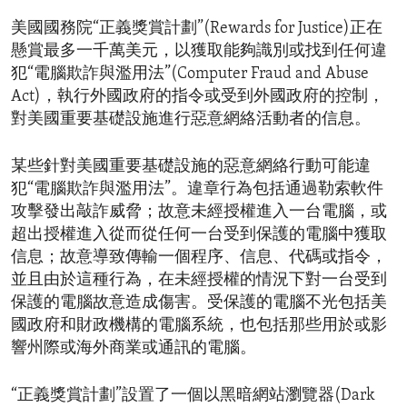
美國國務院“正義獎賞計劃”(Rewards for Justice)正在
懸賞最多一千萬美元，以獲取能夠識別或找到任何違
犯“電腦欺詐與濫用法”(Computer Fraud and Abuse
Act)，執行外國政府的指令或受到外國政府的控制，
對美國重要基礎設施進行惡意網絡活動者的信息。
某些針對美國重要基礎設施的惡意網絡行動可能違
犯“電腦欺詐與濫用法”。違章行為包括通過勒索軟件
攻擊發出敲詐威脅；故意未經授權進入一台電腦，或
超出授權進入從而從任何一台受到保護的電腦中獲取
信息；故意導致傳輸一個程序、信息、代碼或指令，
並且由於這種行為，在未經授權的情況下對一台受到
保護的電腦故意造成傷害。受保護的電腦不光包括美
國政府和財政機構的電腦系統，也包括那些用於或影
響州際或海外商業或通訊的電腦。
“正義獎賞計劃”設置了一個以黑暗網站瀏覽器(Dark