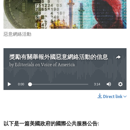
ENVIRONMENT AND HEALTH
IDEALS AND INSTITUTIONS
惡意網絡活動
獎勵有關舉報外國惡意網絡活動的信息
by
Editorials on Voice of America
No media source currently available
0:00
3:14
Direct link
以下是一篇美國政府的國際公共服務公告: