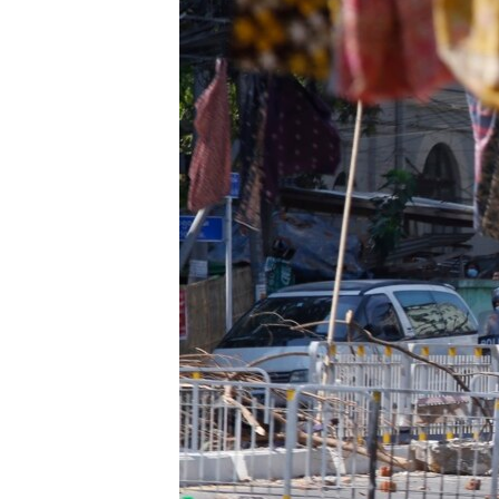
ENVIRONMENT AND HEALTH
IDEALS AND INSTITUTIONS