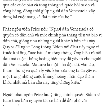
qua các cuộc bầu cử tổng thống và quốc hội tự do và
công bằng, đồng thời giúp người dân Venezuela xây
dựng lại cuộc sống và đất nước của họ.”
Phát ngôn viên Price nói: “Người dân Venezuela có
quyền có dân chủ và một chính phủ thăng tiến và bảo vệ
dân chủ, giống như những người khác ở bán cầu này.
Qúy vị đã nghe Tổng thống Biden nói điều này ngay cả
trước khi ông được bầu làm tổng thống. Ông hiểu rõ nỗi
đau mà cuộc khủng hoảng hiện nay đã gây ra cho người
dân Venezuela. Maduro là một nhà độc tài. Đàn áp,
tham nhũng và quản lý yếu kém của ông ta đã gây ra
một trong những cuộc khủng hoảng nhân đạo thảm
khốc nhất mà bán cầu này từng chứng kiến.”
Người phát ngôn Price lưu ý rằng chính quyền Biden sẽ
tuân theo bốn nguyên tắc cơ bản để đối phó với