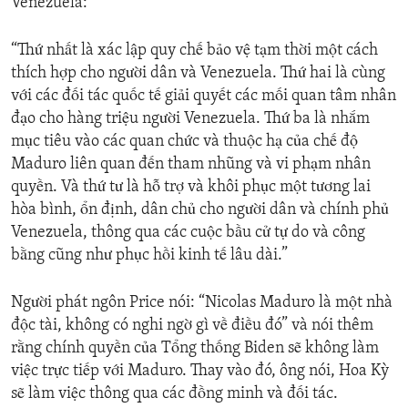
Venezuela:
“Thứ nhất là xác lập quy chế bảo vệ tạm thời một cách
thích hợp cho người dân và Venezuela. Thứ hai là cùng
với các đối tác quốc tế giải quyết các mối quan tâm nhân
đạo cho hàng triệu người Venezuela. Thứ ba là nhắm
mục tiêu vào các quan chức và thuộc hạ của chế độ
Maduro liên quan đến tham nhũng và vi phạm nhân
quyền. Và thứ tư là hỗ trợ và khôi phục một tương lai
hòa bình, ổn định, dân chủ cho người dân và chính phủ
Venezuela, thông qua các cuộc bầu cử tự do và công
bằng cũng như phục hồi kinh tế lâu dài.”
Người phát ngôn Price nói: “Nicolas Maduro là một nhà
độc tài, không có nghi ngờ gì về điều đó” và nói thêm
rằng chính quyền của Tổng thống Biden sẽ không làm
việc trực tiếp với Maduro. Thay vào đó, ông nói, Hoa Kỳ
sẽ làm việc thông qua các đồng minh và đối tác.