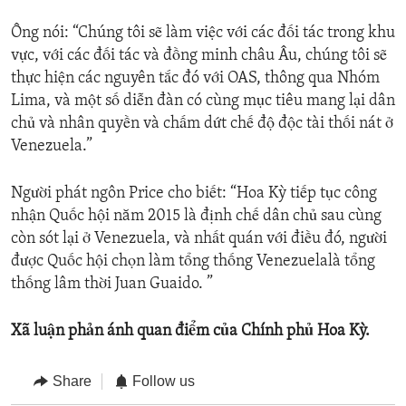
Ông nói: “Chúng tôi sẽ làm việc với các đối tác trong khu
vực, với các đối tác và đồng minh châu Âu, chúng tôi sẽ
thực hiện các nguyên tắc đó với OAS, thông qua Nhóm
Lima, và một số diễn đàn có cùng mục tiêu mang lại dân
chủ và nhân quyền và chấm dứt chế độ độc tài thối nát ở
Venezuela.”
Người phát ngôn Price cho biết: “Hoa Kỳ tiếp tục công
nhận Quốc hội năm 2015 là định chế dân chủ sau cùng
còn sót lại ở Venezuela, và nhất quán với điều đó, người
được Quốc hội chọn làm tổng thống Venezuelalà tổng
thống lâm thời Juan Guaido. ”
Xã luận phản ánh quan điểm của Chính phủ Hoa Kỳ.
Share
Follow us