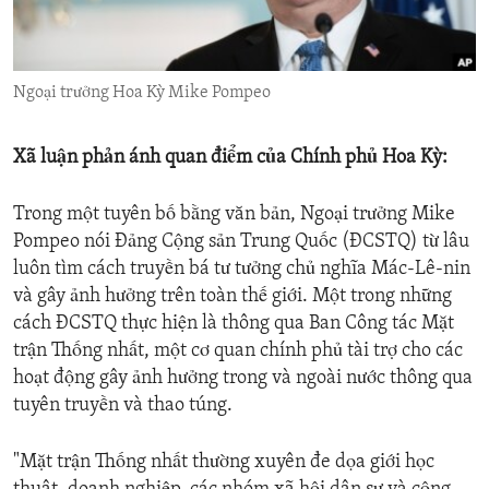
ENVIRONMENT AND HEALTH
IDEALS AND INSTITUTIONS
Ngoại trưởng Hoa Kỳ Mike Pompeo
Xã luận phản ánh quan điểm của Chính phủ Hoa Kỳ:
Trong một tuyên bố bằng văn bản, Ngoại trưởng Mike
Pompeo nói Đảng Cộng sản Trung Quốc (ĐCSTQ) từ lâu
luôn tìm cách truyền bá tư tưởng chủ nghĩa Mác-Lê-nin
và gây ảnh hưởng trên toàn thế giới. Một trong những
cách ĐCSTQ thực hiện là thông qua Ban Công tác Mặt
trận Thống nhất, một cơ quan chính phủ tài trợ cho các
hoạt động gây ảnh hưởng trong và ngoài nước thông qua
tuyên truyền và thao túng.
"Mặt trận Thống nhất thường xuyên đe dọa giới học