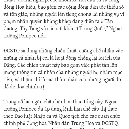
thuât, doanh nghiệp, các nhóm xã hội dân sự và cộng
đồng Hoa kiều, bao gồm các cộng đồng dân tộc thiểu số
và tôn giáo, những người lên tiếng chống lại những vụ vi
phạm nhân quyền khủng khiếp đang diễn ra ở Tân
Cương, Tây Tạng và các nơi khác ở Trung Quốc," Ngoại
trưởng Pompeo nói.
ĐCSTQ sử dụng những chiến thuật cưỡng chế nhắm vào
những cá nhân bị coi là hoạt động chống lại lợi ích của
Đảng. Các chiến thuật này bao gồm việc phát tán lên
mạng thông tin cá nhân của những người họ nhắm mục
tiêu, và thậm chí là của thân nhân của những người đó
để đe dọa chính trị.
Trong nỗ lực ngăn chặn hành vi thao túng này, Ngoại
trưởng Pompeo đã áp dụng lệnh hạn chế cấp thị thực
theo Đạo luật Nhập cư và Quốc tịch cho các quan chức
chính phủ Cộng hòa Nhân dân Trung Hoa và ĐCSTQ,