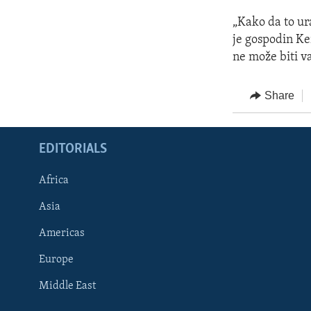
„Kako da to ur
je gospodin Ker
ne može biti va
Share
EDITORIALS
Africa
Asia
Americas
Europe
FOLLOW US
Middle East