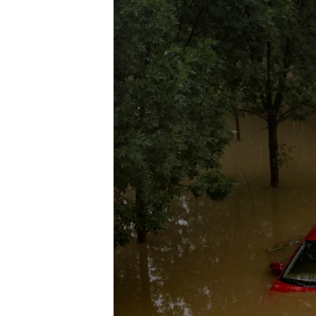
ENVIRONMENT AND HEALTH
IDEALS AND INSTITUTIONS