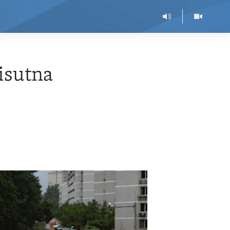
isutna