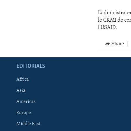
L’administrate
le CKMI de con
l’USAID.
Share
EDITORIALS
Africa
Asia
Americas
Europe
FOLLOW US
Middle East