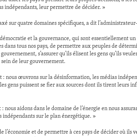
s indépendants, leur permettre de décider. »
xé sur quatre domaines spécifiques, a dit l’administrateur
 démocratie et la gouvernance, qui sont essentiellement un e
s dans tous nos pays, de permettre aux peuples de détermin
 gouvernement, s’assurer qu’ils élisent les gens qu’ils veule
 sein de leur gouvernement.
 nous œuvrons sur la désinformation, les médias indépend
es gens puissent se fier aux sources dont ils tirent leurs in
: nous aidons dans le domaine de l’énergie en nous assuran
us indépendants sur le plan énergétique. »
t de l’économie et de permettre à ces pays de décider où ils 