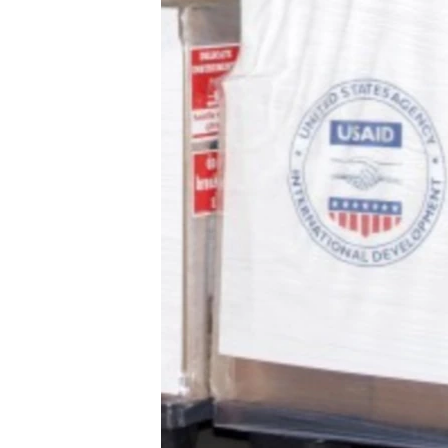
ENVIRONMENT AND HEALTH
IDEALS AND INSTITUTIONS