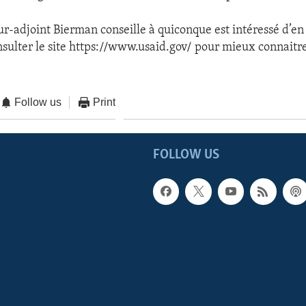
ur-adjoint Bierman conseille à quiconque est intéressé d’en 
sulter le site https://www.usaid.gov/ pour mieux connaitr
Follow us
Print
FOLLOW US