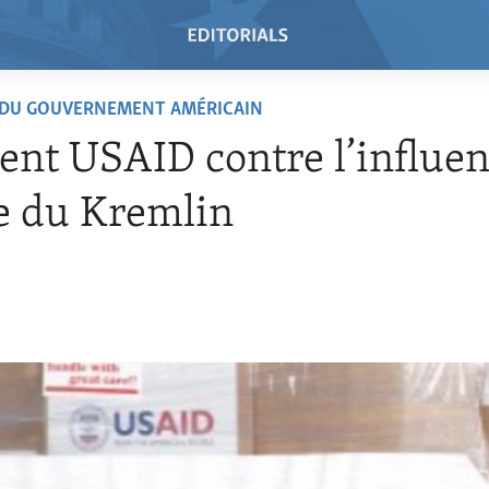
 DU GOUVERNEMENT AMÉRICAIN
t USAID contre l’influe
e du Kremlin