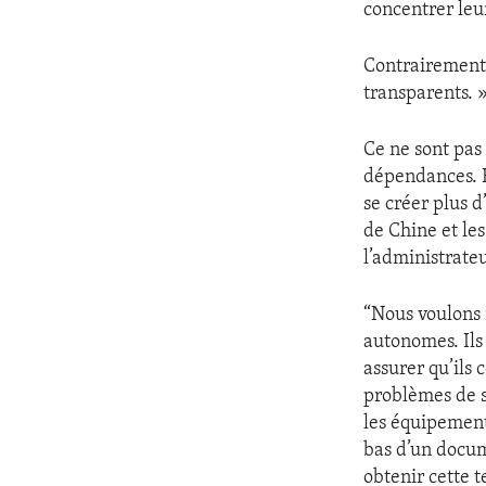
concentrer leu
Contrairement 
transparents. 
Ce ne sont pas
dépendances. B
se créer plus 
de Chine et le
l’administrate
“Nous voulons 
autonomes. Ils
assurer qu’ils 
problèmes de sé
les équipement
bas d’un docume
obtenir cette t