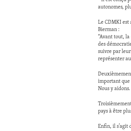
autonomes, plu
Le CDMKI est a
Bierman :
“Avant tout, la
des démocratie
suivre par leur
représenter au
Deuxièmement :
important que l
Nous y aidons.
Troisièmement 
pays à être pl
Enfin, il s’agi