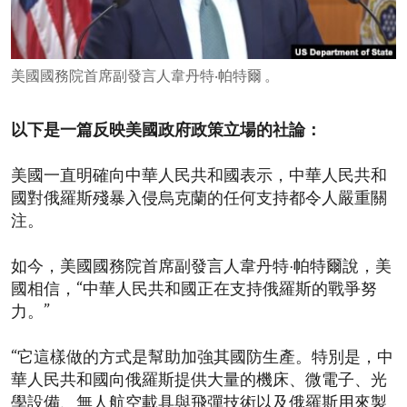
ENVIRONMENT AND HEALTH
IDEALS AND INSTITUTIONS
美國國務院首席副發言人韋丹特‧帕特爾 。
以下是一篇反映美國政府政策立場的社論：
美國一直明確向中華人民共和國表示，中華人民共和
國對俄羅斯殘暴入侵烏克蘭的任何支持都令人嚴重關
注。
如今，美國國務院首席副發言人韋丹特·帕特爾說，美
國相信，“中華人民共和國正在支持俄羅斯的戰爭努
力。”
“它這樣做的方式是幫助加強其國防生產。特別是，中
華人民共和國向俄羅斯提供大量的機床、微電子、光
學設備、無人航空載具與飛彈技術以及俄羅斯用來製