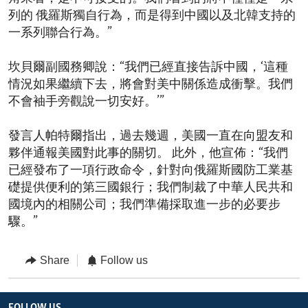
列的 俄羅斯獨自行為，而是得到中國以及北韓支持的
一系列聯合行為。”
坎貝爾副國務卿說：“我們已經直接告訴中國，‘這種
情況如果繼續下去，將會對美中關係造成衝擊。我們
不會袖手旁觀說一切安好。’”
發言人帕特爾指出，過去幾週，美國一直在向盟友和
夥伴通報美國對此事的關切。 此外，他宣佈：“我們
已經發布了一項行政命令，針對向俄羅斯國防工業基
礎提供便利的第三國銀行；我們制裁了中華人民共和
國境內的相關公司；我們準備採取進一步的必要步
驟。”
Share
Follow us
FOLLOW US