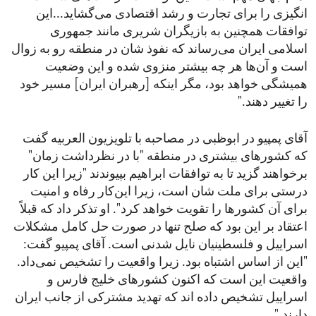
انگیزی را برای تجارت و رشد اقتصادی می‌گشاید...این
توافقات همچنین به بازیگران شریری مانند جمهوری
اسلامی ایران می‌رساند که نفوذ شان در منطقه رو به زوال
است و آن‌ها هر چه بیشتر منزوی شده و این وضعیت
همیشگی خواهد بود، مگر اینکه [رهبران ایران] مسیر خود
را تغییر دهند."
آقای پمپیو در ابوظبی در مصاحبه با تلویزیون العربیه گفت
که کشورهای بیشتری در منطقه "با در نظرداشت زمان"
برخواهند گزید تا به توافقات ابراهیم بپیوندند "زیرا این کار
درستی برای ملت شان است، زیرا این‌کار رفاه و امنیت
برای آن کشورها را تقویت خواهد کرد". او تذکر داد که قبلاً
اعتقاد بر این بود که صلح تنها در صورت حل کامل مشکلات
اسراییل و فلسطینیان نایل شدنی است. آقای پمپیو گفت:
"این از اساس اشتباه بود. زیرا واقعیت را تشخیص نمی‌داد.
واقعیت این است که اکنون کشورهای خلیج فارس و
اسراییل تشخیص داده اند که تهدید مشترکی از جانب ایران
دارند."