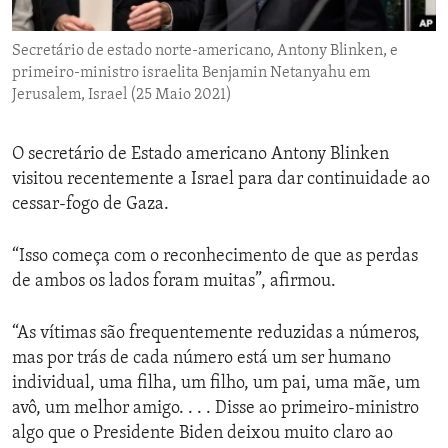
ENVIRONMENT AND HEALTH
Secretário de estado norte-americano, Antony Blinken, e
IDEALS AND INSTITUTIONS
primeiro-ministro israelita Benjamin Netanyahu em
Jerusalem, Israel (25 Maio 2021)
O secretário de Estado americano Antony Blinken
visitou recentemente a Israel para dar continuidade ao
cessar-fogo de Gaza.
“Isso começa com o reconhecimento de que as perdas
de ambos os lados foram muitas”, afirmou.
“As vítimas são frequentemente reduzidas a números,
mas por trás de cada número está um ser humano
individual, uma filha, um filho, um pai, uma mãe, um
avô, um melhor amigo. . . . Disse ao primeiro-ministro
algo que o Presidente Biden deixou muito claro ao