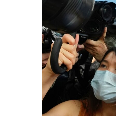
ENVIRONMENT AND HEALTH
IDEALS AND INSTITUTIONS