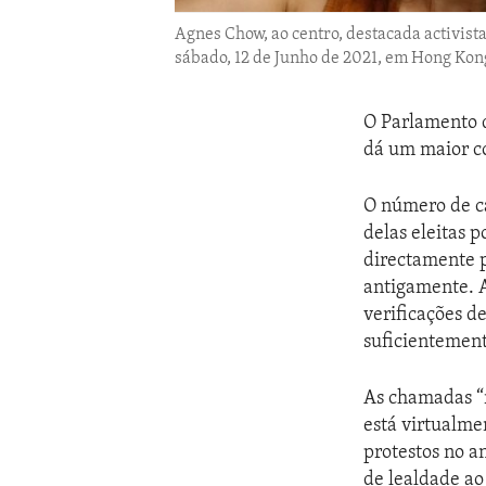
Agnes Chow, ao centro, destacada activist
sábado, 12 de Junho de 2021, em Hong Kon
O Parlamento d
dá um maior co
O número de c
delas eleitas 
directamente p
antigamente. A
verificações d
suficientement
As chamadas “
está virtualme
protestos no a
de lealdade ao