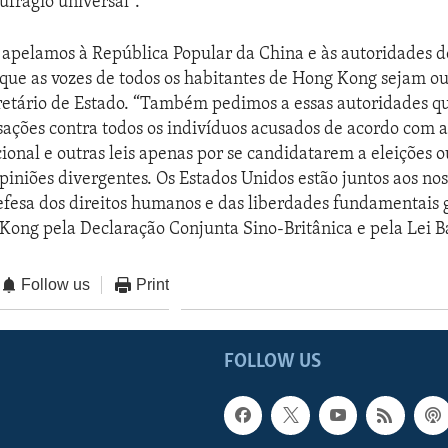
ufrágio universal".
 apelamos à República Popular da China e às autoridades 
ue as vozes de todos os habitantes de Hong Kong sejam ou
retário de Estado. “Também pedimos a essas autoridades q
sações contra todos os indivíduos acusados de acordo com a
onal e outras leis apenas por se candidatarem a eleições o
iniões divergentes. Os Estados Unidos estão juntos aos nos
efesa dos direitos humanos e das liberdades fundamentais 
ong pela Declaração Conjunta Sino-Britânica e pela Lei Bá
Follow us
Print
FOLLOW US