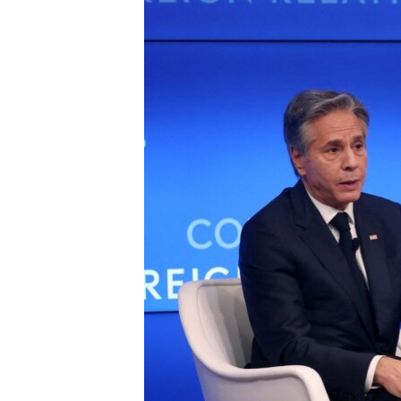
ENVIRONMENT AND HEALTH
IDEALS AND INSTITUTIONS