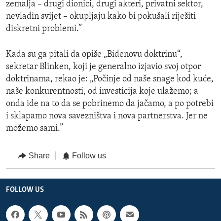
zemalja – drugi dionici, drugi akteri, privatni sektor,
nevladin svijet – okupljaju kako bi pokušali riješiti
diskretni problemi.”
Kada su ga pitali da opiše „Bidenovu doktrinu“,
sekretar Blinken, koji je generalno izjavio svoj otpor
doktrinama, rekao je: „Počinje od naše snage kod kuće,
naše konkurentnosti, od investicija koje ulažemo; a
onda ide na to da se pobrinemo da jačamo, a po potrebi
i sklapamo nova savezništva i nova partnerstva. Jer ne
možemo sami.”
Share
Follow us
FOLLOW US