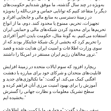
به‌ویژه در چند سال گذشته، ما موفق شده‌ایم حکومت‌های
دیگر را متقاعد کنیم که توانایی حماس و حزب‌الله را به‌ویژه
در زمینۀ دسترسی به منابع مالی و جابجایی افراد و
تجهیزات، تحریم، ممنوع یا محدود کنند. دوم، ما از انواع
تحریم‌ها برای محدود کردن شبکه‌های مالی و حمایتی ایران
استفاده می‌کنیم. به گونۀ مثال، حکومت بایدن اخیراً افرادی
را تحریم کرد که بخشی از یک شبکۀ جنایتکار بودند که از
سوی وزارت اطلاعات و امنیت ایران هدایت شده و قصد
ترور مخالفان رژیم ایران مستقر در امریکا را داشتند."
ریچارد افزود که سوم ایالات متحده در زمینۀ افزایش
قابلیت‌های متحدان و شرکای خود برای مبارزه با دهشت
افگنی کمک می‌کند. او گفت: "ما تکنالوژی‌های جدید و
آموزش را برای بهبود امنیت مرزی آنان فراهم کرده و
سطح تشریک معلومات و نظارت جهانی را گسترش
بخشیده ایم."
سفیر ریچارد گفت: "و چهارم، ما با کمپین‌های اطلاعات