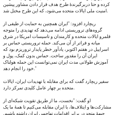
کرده و حتا دربرگیرندۀ طرح هدف قرار دادن مشاور پیشین
امنیت ملی ایالات متحده می‌شود، که این طرح مختل شد.
ریچارد افزود: "ایران همچنین به حمایت از طیفی از
گروه‌های تروریستی ادامه می‌دهد که تهدیدی را متوجه
قلمرو ایالات متحده و کارمندان و تاسیسات امریکا در شرق
میانه و فراتر از آن می‌کند. حمله تروریستی حماس بر
اسراییل در هفتم اکتوبر، یادآور خطر پایدار تروریزم بود که
ایران آن را مقدور ساخت. حماس بدون کمک، پول و
آموزش طولانی مدت ایران نمی‌توانست این حمله هولناک
خود را انجام دهد."
سفیر ریچارد گفت که برای مقابله با تهدیدات ایران، ایالات
متحده بر چهار عامل کلیدی تمرکز دارد.
او گفت: "نخست، ما از طریق تقویت شبکه‌ای از
مشارکت‌ها و ایتلاف‌ها، با ایران مقابله می‌کنیم تا همۀ ما یک
جبهۀ متحد در برابر اقدامات تهاجمی ایران داشته باشیم.