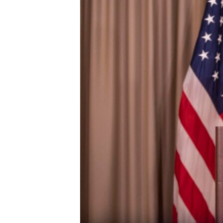
ENVIRONMENT AND HEALTH
IDEALS AND INSTITUTIONS