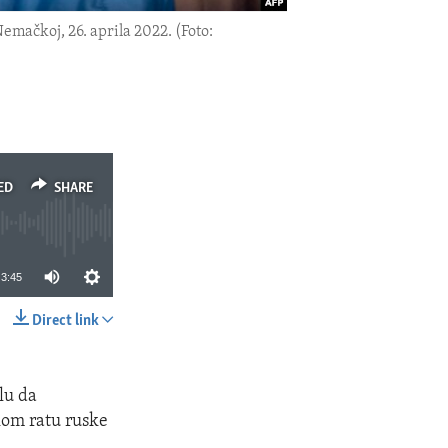
mačkoj, 26. aprila 2022. (Foto:
ED
SHARE
3:45
Direct link
SHARE
lu da
kom ratu ruske