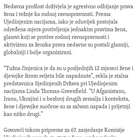
Nedavna prošlost doživjela je agresivno odbijanje prava
žena i težnje ka rodnoj ravnopravnosti. Prema
Ujedinjenim nacijama, iako je oduvijek postojala
određena mjera protivljenja jednakim pravima žena,
glasovi koji se protive rodnoj ravnopravnosti i
aktivizmu za ženska prava nedavno su postali glasniji,
globalniji i bolje organizirani.
“Tužna činjenica je da su u posljednjih 12 mjeseci žene i
djevojke širom svijeta bile napadnute”, rekla je stalna
predstavnica Sjedinjenih Država pri Ujedinjenim
nacijama Linda Thomas-Greenfield. “U Afganistanu,
Iranu, Ukrajini i u bezbroj drugih zemalja i konteksta,
žene i djevojke suočene su sa salvom napada i prijetnji
kao nitko drugi.”
Govoreći tokom pripreme za 67. zasjedanje Komisije