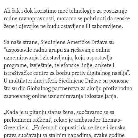
Ali čak i dok koristimo moć tehnologije za postizanje
rodne ravnopravnosti, moramo se pobrinuti da seoske
žene i djevojke ne budu ostavljene ili zaboravljene.
Sa naše strane, Sjedinjene Američke Države su
“uspostavile radnu grupu za rješavanje online
uznemiravanja i zlostavljanja, koja uspostavlja
programe, izvještaje, telefonske linije, ankete i
istraživačke centre za borbu protiv digitalnog nasilja”.
U multilateralnoj sferi, Sjedinjene Države su ponosne
što su dio Globalnog partnerstva za akciju protiv rodno
zasnovanog online uznemiravanja i zlostavljanja.
„Kada je u pitanju status žena, suočavamo se sa
prelomnom tačkom“, rekao je ambasador Thomas-
Greenfield. „Hoćemo li dopustiti da se žene i ženska
prava suočavaju sa stalnim napadima, svake godine