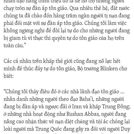
nhân đạo hàng trăm triệu đô la để hỗ trợ những người
chạy trốn sự đàn áp tôn giáo. Qua nhiều thế hệ, đất nước
chúng ta đã chào đón hàng trăm ngàn người tị nạn đang
phải đối mặt với sự đàn áp tôn giáo. Chúng tôi làm việc
không ngừng nghỉ để đòi lại tự do cho những người đang
bị giam tù vì thực thi quyền tự do tôn giáo của họ trên
toàn cầu.”
Các cá nhân trên khắp thế giới cũng đang nỗ lực hết
mình để thúc đẩy tự do tôn giáo, Bộ trưởng Blinken cho
biết:
“Chúng tôi thấy điều đó ở các nhà lãnh đạo tôn giáo …
nhân danh những người theo đạo Baha’i, những người
đang bị đàn áp và ngược đãi ở Iran và khắp Trung Đông;
ở những nhà hoạt động như Rushan Abbas, người đang
nâng cao nhận thức về nạn diệt chủng và tội ác chống lại
loài người mà Trung Quốc đang gây ra đối với người Duy