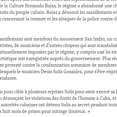
de la Culture Fernando Rojas, le régime a abandonné une c
roits du peuple cubain. Rojas a dénoncé les manifestants et 
concernant la censure et les attaques de la police contre d
nifestants sont membres du mouvement San Isidro, un coll
artistes, de musiciens et d'autres citoyens qui sont scandalisé
ontinuellement imposées par le régime, y compris une loi e
 artistique soit enregistrée auprès du gouvernement. Plus r
ont protesté contre la condamnation sommaire de membres
lesquels le musicien Denis Solis Gonzalez, pour s'être exp
endante.
s pour cible à plusieurs reprises Solis pour avoir exercé sa 
 dénonçant les violations des droits de l'homme à Cuba, et l
autorités cubaines ont détenu Solis au secret pendant trois
 huit mois de prison pour outrage douteux. »