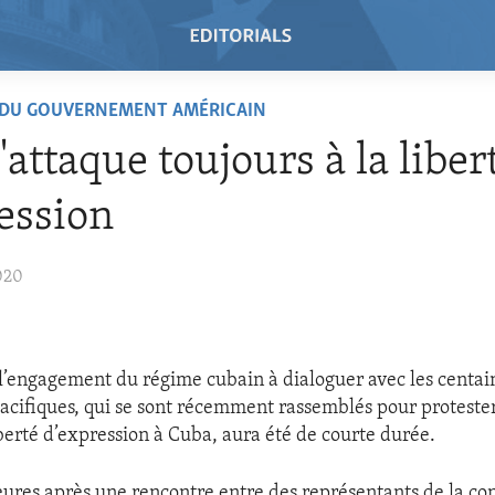
 DU GOUVERNEMENT AMÉRICAIN
'attaque toujours à la liber
ession
020
 l’engagement du régime cubain à dialoguer avec les centai
acifiques, qui se sont récemment rassemblés pour proteste
iberté d’expression à Cuba, aura été de courte durée.
ures après une rencontre entre des représentants de la cont