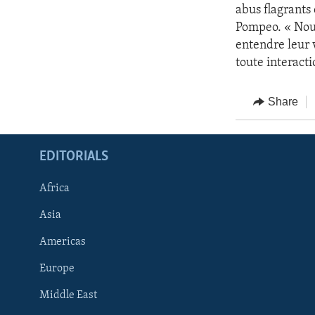
abus flagrants 
Pompeo. « Nous
entendre leur 
toute interacti
Share
EDITORIALS
Africa
Asia
Americas
Europe
FOLLOW US
Middle East