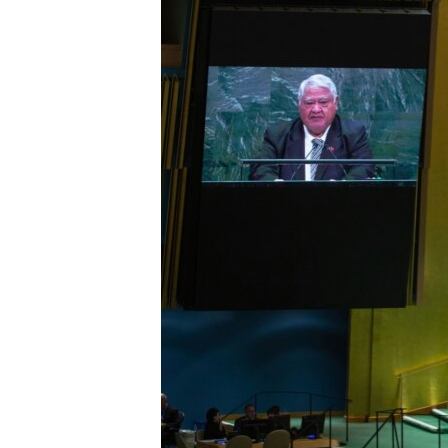
ENVIRONMENT AND HEALTH
IDEALS AND INSTITUTIONS