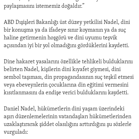
paylaşmasını istememiz doğaldır.”
ABD Dışişleri Bakanlığı üst düzey yetkilisi Nadel, dini
bir konuşma ya da ifadeye sınır koymanın ya da suç
haline getirmenin hoşgörü ve dini uyumu teşvik
açısından iyi bir yol olmadığını gördüklerini kaydetti.
Dine hakaret yasalarını özellikle tehlikeli bulduklarını
belirten Nadel, kişilerin dini kıyafet giymesi, dini
sembol taşıması, din propagandasının suç teşkil etmesi
veya ebeveynlerin çocuklarına din eğitimi vermesini
kısıtlanmasını da endişe verici bulduklarını kaydetti.
Daniel Nadel, hükümetlerin dini yaşam üzerindeki
aşırı düzenlemelerinin vatandaşları hükümetlerinden
uzaklaştırarak şiddet olasılığını arttırdığını şu sözlerle
vurguladı: