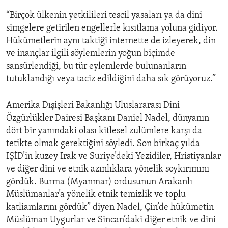
“Birçok ülkenin yetkilileri tescil yasaları ya da dini
simgelere getirilen engellerle kısıtlama yoluna gidiyor.
Hükümetlerin aynı taktiği internette de izleyerek, din
ve inançlar ilgili söylemlerin yoğun biçimde
sansürlendiği, bu tür eylemlerde bulunanların
tutuklandığı veya taciz edildiğini daha sık görüyoruz.”
Amerika Dışişleri Bakanlığı Uluslararası Dini
Özgürlükler Dairesi Başkanı Daniel Nadel, dünyanın
dört bir yanındaki olası kitlesel zulümlere karşı da
tetikte olmak gerektiğini söyledi. Son birkaç yılda
IŞİD’in kuzey Irak ve Suriye’deki Yezidiler, Hristiyanlar
ve diğer dini ve etnik azınlıklara yönelik soykırımını
gördük. Burma (Myanmar) ordusunun Arakanlı
Müslümanlar’a yönelik etnik temizlik ve toplu
katliamlarını gördük” diyen Nadel, Çin’de hükümetin
Müslüman Uygurlar ve Sincan’daki diğer etnik ve dini