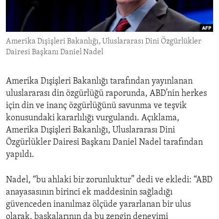
ENVIRONMENT AND HEALTH
IDEALS AND INSTITUTIONS
Amerika Dışişleri Bakanlığı, Uluslararası Dini Özgürlükler
Dairesi Başkanı Daniel Nadel
Amerika Dışişleri Bakanlığı tarafından yayınlanan
uluslararası din özgürlüğü raporunda, ABD’nin herkes
için din ve inanç özgürlüğünü savunma ve teşvik
konusundaki kararlılığı vurgulandı. Açıklama,
Amerika Dışişleri Bakanlığı, Uluslararası Dini
Özgürlükler Dairesi Başkanı Daniel Nadel tarafından
yapıldı.
Nadel, “bu ahlaki bir zorunluktur” dedi ve ekledi: “ABD
anayasasının birinci ek maddesinin sağladığı
güvenceden inanılmaz ölçüde yararlanan bir ulus
olarak, başkalarının da bu zengin deneyimi