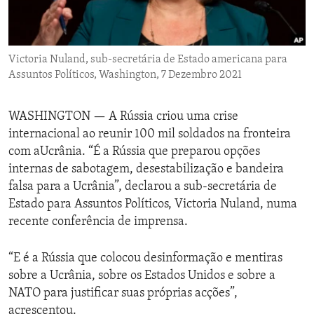
ENVIRONMENT AND HEALTH
IDEALS AND INSTITUTIONS
Victoria Nuland, sub-secretária de Estado americana para
Assuntos Políticos, Washington, 7 Dezembro 2021
WASHINGTON —
A Rússia criou uma crise
internacional ao reunir 100 mil soldados na fronteira
com aUcrânia. “É a Rússia que preparou opções
internas de sabotagem, desestabilização e bandeira
falsa para a Ucrânia”, declarou a sub-secretária de
Estado para Assuntos Políticos, Victoria Nuland, numa
recente conferência de imprensa.
“E é a Rússia que colocou desinformação e mentiras
sobre a Ucrânia, sobre os Estados Unidos e sobre a
NATO para justificar suas próprias acções”,
acrescentou.