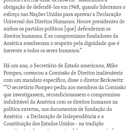
política externa disse Berkowitz: “Assumimos a
obrigação de defendê-los em 1948, quando lideramos o
esforço nas Nações Unidas para aprovar a Declaração
Universal dos Direitos Humanos. Houve presidentes de
ambos os partidos políticos [que] defenderam os
direitos humanos. E os compromissos fundadores da
América envolveram o respeito pela dignidade que é
inerente a todos os seres humanos.”
Há um ano, o Secretário de Estado americano, Mike
Pompeo, convocou a Comissão de Direitos inalienáveis
com um mandato específico, disse o diretor Berkowitz:
““O secretário Pompeo pediu aos membros da Comissão
que investigassem, recondicionassem o compromisso
indubitável da América com os direitos humanos na
política externa, nos documentos de fundação da
América - a Declaração de Independência e a
Constituição dos Estados Unidos - na tradição