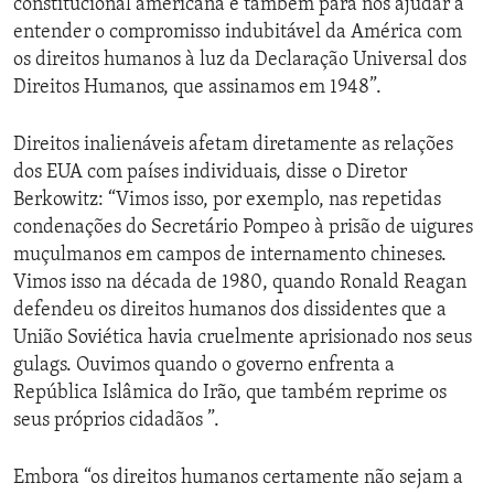
constitucional americana e também para nos ajudar a
entender o compromisso indubitável da América com
os direitos humanos à luz da Declaração Universal dos
Direitos Humanos, que assinamos em 1948”.
Direitos inalienáveis afetam diretamente as relações
dos EUA com países individuais, disse o Diretor
Berkowitz: “Vimos isso, por exemplo, nas repetidas
condenações do Secretário Pompeo à prisão de uigures
muçulmanos em campos de internamento chineses.
Vimos isso na década de 1980, quando Ronald Reagan
defendeu os direitos humanos dos dissidentes que a
União Soviética havia cruelmente aprisionado nos seus
gulags. Ouvimos quando o governo enfrenta a
República Islâmica do Irão, que também reprime os
seus próprios cidadãos ”.
Embora “os direitos humanos certamente não sejam a