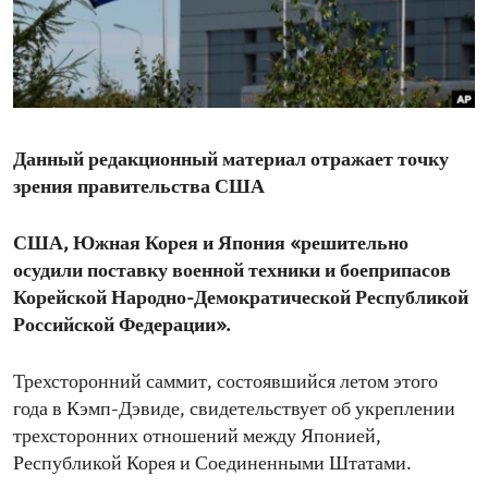
ENVIRONMENT AND HEALTH
IDEALS AND INSTITUTIONS
Данный редакционный материал отражает точку
зрения правительства США
США, Южная Корея и Япония «решительно
осудили поставку военной техники и боеприпасов
Корейской Народно-Демократической Республикой
Российской Федерации».
Трехсторонний саммит, состоявшийся летом этого
года в Кэмп-Дэвиде, свидетельствует об укреплении
трехсторонних отношений между Японией,
Республикой Корея и Соединенными Штатами.