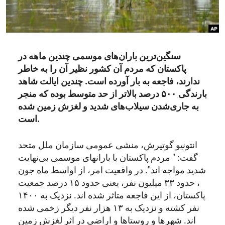
ENVIRONMENT AND HEALTH
IDEALS AND INSTITUTIONS
سنگین‌ترین باران‌های موسمی چندین ماهه در
پاکستان که مردم آن کشور نظیر آن را به خاطر
ندارند، فاجعه به بار آورده است. چندین ایالت شاهد
بارندگی ۵۰۰ درصد بالاتر از حد متوسط بوده که منجر
به جاری‌شدن سیلاب‌های شدید و لغزش زمین شده
است.
انتونیو گوتیرش، منشی عمومی سازمان ملل متحد
گفت: " مردم پاکستان با بارانهای موسمی بی‌نهایت
شدید مواجه اند". در واقعیت امر، از اواسط ماه جون
، حدود ۳۳ میلیون نفر، یعنی حدود ۱۵ درصد جمعیت
پاکستان، از این فاجعه متاثر شده اند. نزدیک به ۱۴۰۰
نفر کشته و نزدیک به ۱۳ هزار نفر دیگر زخمی شده
اند. شهرها و روستاها و اراضی در اثر لغزش زمین