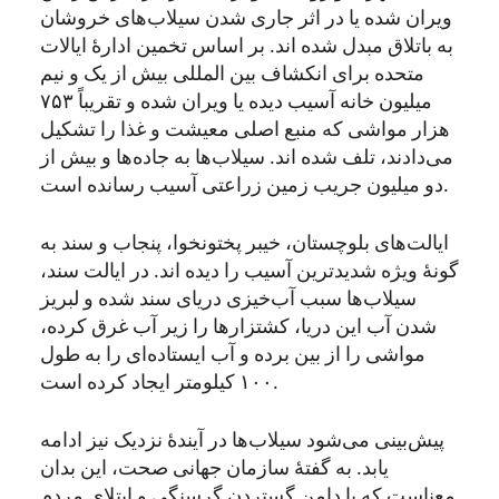
ویران شده یا در اثر جاری شدن سیلاب
های خروشان
به باتلاق مبدل شده اند. بر اساس تخمین ادارۀ ایالات
متحده برای انکشاف بین المللی بیش از یک و نیم
میلیون خانه آسیب دیده یا ویران شده و تقریباً ۷۵۳
هزار مواشی که منبع اصلی معیشت و غذا را تشکیل
می‌دادند، تلف شده اند. سیلاب‌ها به جاده‌ها و بیش از
.
دو میلیون جریب زمین زراعتی آسیب رسانده است
ایالت‌های بلوچستان، خیبر پختونخوا، پنجاب و سند به
گونۀ ویژه شدیدترین آسیب را دیده اند. در ایالت سند،
سیلاب‌ها سبب آب‌خیزی دریای سند شده و لبریز
شدن آب این دریا، کشتزار‌ها را زیر آب غرق کرده،
مواشی را از بین برده و آب ایستاده‌ای را به طول
.
۱۰۰ کیلومتر ایجاد کرده است
پیش‌بینی می‌شود سیلاب‌ها در آیندۀ نزدیک نیز ادامه
یابد. به گفتۀ سازمان جهانی صحت، این بدان
معناست که با دامن گستردن گرسنگی و ابتلای مردم