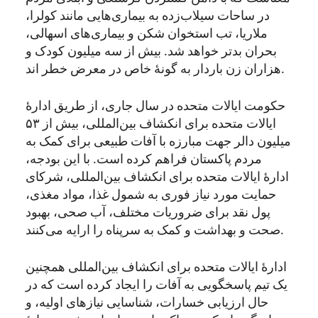
در ساحات سیلاب‌زده به بیماری‌هایی مانند کولرا،
ملاریا، تب استخوان شکن و بیماری‌های اسهالی،
بحران بدتر خواهد شد. بیش از سه میلیون کودک و
.
هزاران زن باردار به گونۀ خاص در معرض خطر اند
حکومت ایالات متحده در سال جاری، از طریق ادارۀ
ایالات متحده برای انکشاف بین‌المللی، بیش از ۵۳
میلیون دالر جهت مبارزه با آفات طبیعی برای کمک به
مردم پاکستان فراهم کرده است. با این بودجه،
ادارۀ ایالات متحده برای انکشاف بین‌المللی،
شرکای
حمایت‌ مورد نیاز فوری به شمول غذا، مواد مغذی،
پول نقد برای ضروریات مختلف، آب صحی، بهبود
.
صحت و بهداشت و کمک به سرپناه را ارایه می‌کنند
ادارۀ ایالات متحده برای انکشاف بین‌المللی همچنین
یک تیم پاسخگویی به آفات را ایجاد کرده است که در
حال ارزیابی خسارات، شناسایی نیازهای اولیه، و