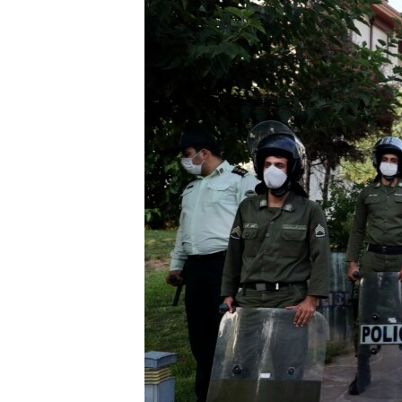
ENVIRONMENT AND HEALTH
IDEALS AND INSTITUTIONS