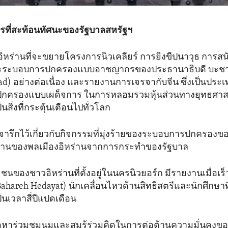
ที่สะท้อนทัศนะของรัฐบาลสหรัฐฯ
หร่านที่จะขยายโครงการนิวเคลียร์ การยิงขีปนาวุธ การสนับ
ละระบอบการปกครองแบบอาชญากรของประธานาธิบดี บะชาร์
ad) อย่างต่อเนื่อง และรายงานการเจรจากับจีน ซึ่งเป็นประเ
ปกครองแบบเผด็จการ ในการหลอมรวมหุ้นส่วนทางยุทธศาส
ป็นสิ่งที่กระตุ้นเตือนไปทั่วโลก
ถูกจารึกไว้เกี่ยวกับกิจกรรมที่มุ่งร้ายของระบอบการปกครองขอ
มานของพลเมืองอิหร่านจากการกระทำของรัฐบาล
ยชนของชาวอิหร่านที่ตั้งอยู่ในนครนิวยอร์ก มีรายงานเมื่อเร็ว
Bahareh Hedayat) นักเคลื่อนไหวด้านสิทธิสตรีและนักศึกษาที่ม
็นเวลาสี่ปีแปดเดือน
้อหาร่วมชุมนุมและสมรู้ร่วมคิดในการต่อต้านความมั่นคงข