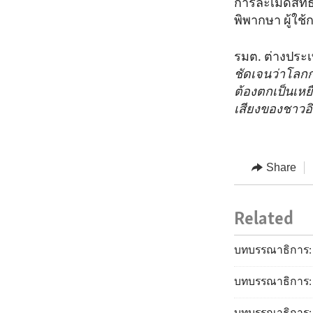
การละเมิดสิทธ
พิพากษา ผู้ใช
รมต. ต่างประเ
ชัดเจนว่าโลก
ต้องตกเป็นเหย
เสียงของชาวอิ
Share
Related
บทบรรณาธิการ: ก
บทบรรณาธิการ: 