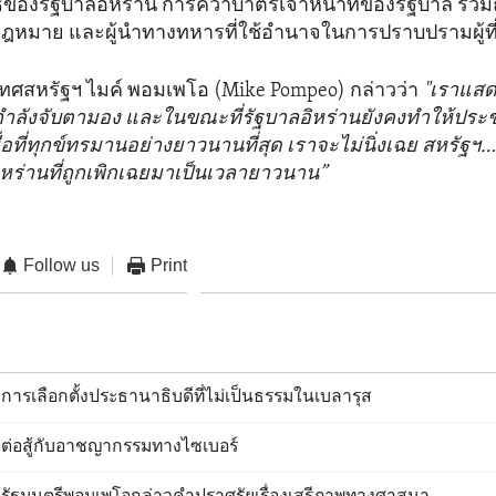
ิของรัฐบาลอิหร่าน การคว่ำบาตรเจ้าหน้าที่ของรัฐบาล รวมถึ
้กฎหมาย และผู้นำทางทหารที่ใช้อำนาจในการปราบปรามผู้ที่
ทศสหรัฐฯ ไมค์ พอมเพโอ (Mike Pompeo) กล่าวว่า
"เราแสดง
กำลังจับตามอง และในขณะที่รัฐบาลอิหร่านยังคงทำให้ป
ื่อที่ทุกข์ทรมานอย่างยาวนานที่สุด เราจะไม่นิ่งเฉย สหรัฐ
หร่านที่ถูกเพิกเฉยมาเป็นเวลายาวนาน”
Follow us
Print
ารเลือกตั้งประธานาธิบดีที่ไม่เป็นธรรมในเบลารุส
ต่อสู้กับอาชญากรรมทางไซเบอร์