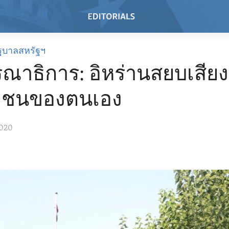
ฐบาลสหรัฐฯ
ณาธิการ: อิหร่านสยบเสียง
าชนของตนเอง
2020