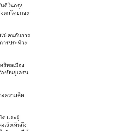
ันติในกรุง
ยิงตกโดยกอง
 176 คนกับการ
ีการประท้วง
ทธิพลเมือง
่องบินยูเครน
แสดงความคิด
ต และผู้
งเล็งเห็นถึง